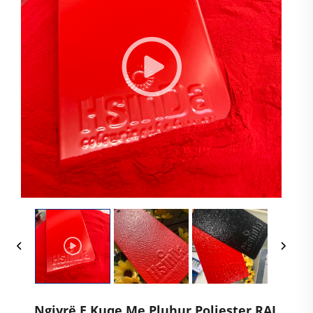
Ngjyrë E Kuqe Me Pluhur Poliester RAL