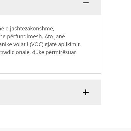
në e jashtëzakonshme,
dhe përfundimesh. Ato janë
e volatil (VOC) gjatë aplikimit.
 tradicionale, duke përmirësuar