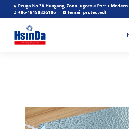
Rruga No.38 Huagang, Zona Jugore e Portit Modern
+86-18190826106
[email protected]