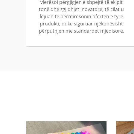
vlerësoi përgjigjen e shpejtë të ekipit
tonë dhe zgjidhjet inovatore, të cilat u
lejuan të përmirësonin ofertën e tyre
produkti, duke siguruar njëkohësisht
përputhjen me standardet mjedisore.