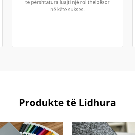
të përshtatura luajti një rol thelbësor
në këtë sukses.
Produkte të Lidhura