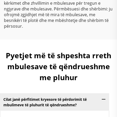
kërkimet dhe zhvillimin e mbulesave për tregun e
ngjyrave dhe mbulesave. Përmbësuesi dhe shërbimi: ju
ofrojmë zgjidhjet më të mira të mbulesave, me
besnikëri të plotë dhe me mbështetje dhe shërbim të
përsosur.
Pyetjet më të shpeshta rreth
mbulesave të qëndrueshme
me pluhur
Cilat janë përfitimet kryesore të përdorimit të
mbulimeve të pluhurit të qëndrueshme?