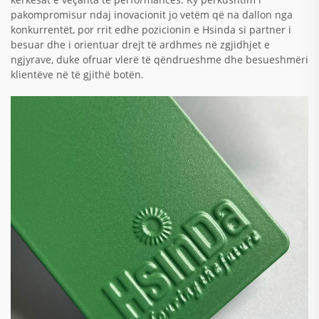
pakompromisur ndaj inovacionit jo vetëm që na dallon nga
konkurrentët, por rrit edhe pozicionin e Hsinda si partner i
besuar dhe i orientuar drejt të ardhmes në zgjidhjet e
ngjyrave, duke ofruar vlerë të qëndrueshme dhe besueshmëri
klientëve në të gjithë botën.