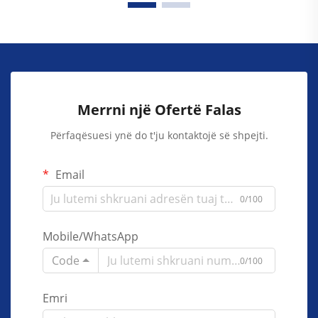
Merrni një Ofertë Falas
Përfaqësuesi ynë do t'ju kontaktojë së shpejti.
Email
0/100
Mobile/WhatsApp
Code
0/100
Emri