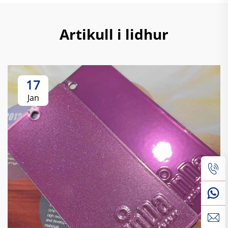
Artikull i lidhur
17
Jan