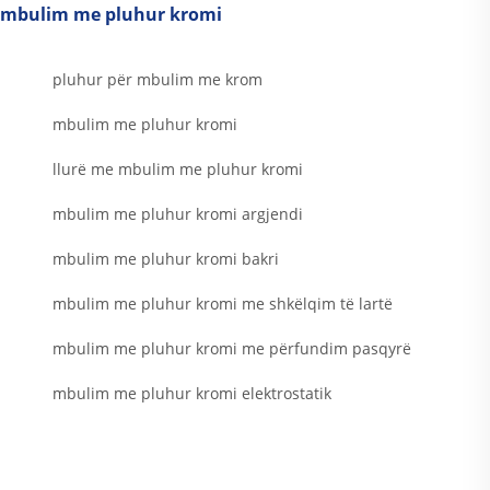
mbulim me pluhur kromi
pluhur për mbulim me krom
mbulim me pluhur kromi
llurë me mbulim me pluhur kromi
mbulim me pluhur kromi argjendi
mbulim me pluhur kromi bakri
mbulim me pluhur kromi me shkëlqim të lartë
mbulim me pluhur kromi me përfundim pasqyrë
mbulim me pluhur kromi elektrostatik