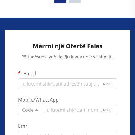
Merrni një Ofertë Falas
Përfaqësuesi ynë do t'ju kontaktojë së shpejti.
Email
0/100
Mobile/WhatsApp
Code
0/100
Emri