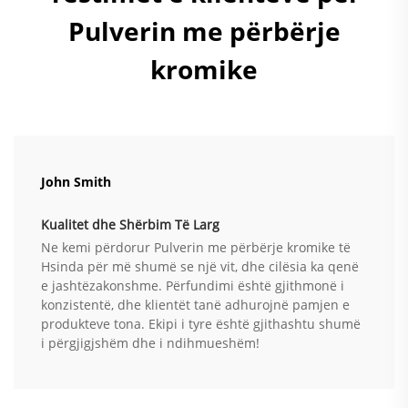
Pulverin me përbërje
kromike
John Smith
Kualitet dhe Shërbim Të Larg
Ne kemi përdorur Pulverin me përbërje kromike të
Hsinda për më shumë se një vit, dhe cilësia ka qenë
e jashtëzakonshme. Përfundimi është gjithmonë i
konzistentë, dhe klientët tanë adhurojnë pamjen e
produkteve tona. Ekipi i tyre është gjithashtu shumë
i përgjigjshëm dhe i ndihmueshëm!