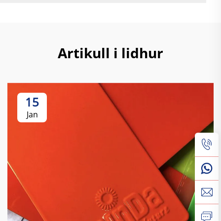
Artikull i lidhur
15
Jan