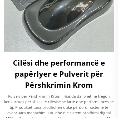
Cilësi dhe performancë e
papërlyer e Pulverit për
Përshkrimin Krom
Pulveri për Përshkrimin Krom i Hsinda dallohet në tregun
konkurrues për shkak të cilësisë së lartë dhe performancës së
tij. Produktet tona prodhohen duke përdorur sisteme të
avancuara menaxhimi ERP dhe një sistem prodhimi digital