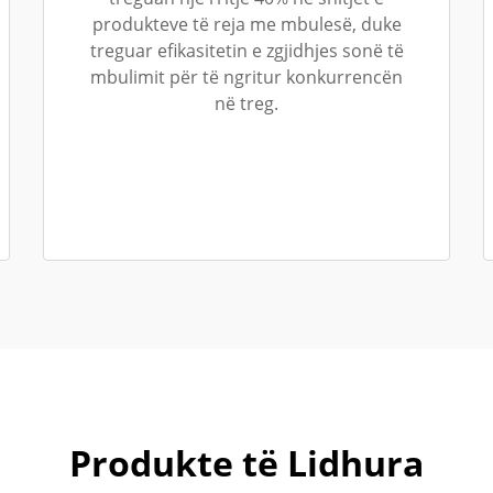
produkteve të reja me mbulesë, duke
treguar efikasitetin e zgjidhjes sonë të
mbulimit për të ngritur konkurrencën
në treg.
Produkte të Lidhura