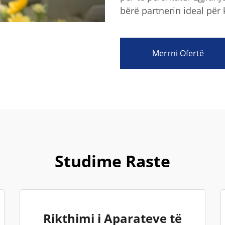
bërë partnerin ideal për 
Merrni Ofertë
Studime Raste
Rikthimi i Aparateve të