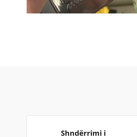
Shndërrimi i