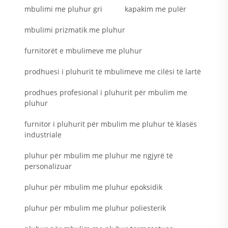
mbulimi me pluhur gri
kapakim me pulër
mbulimi prizmatik me pluhur
furnitorët e mbulimeve me pluhur
prodhuesi i pluhurit të mbulimeve me cilësi të lartë
prodhues profesional i pluhurit për mbulim me
pluhur
furnitor i pluhurit për mbulim me pluhur të klasës
industriale
pluhur për mbulim me pluhur me ngjyrë të
personalizuar
pluhur për mbulim me pluhur epoksidik
pluhur për mbulim me pluhur poliesterik