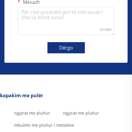
Mesazh
0/1000
Dërgo
kapakim me pulër
ngjyrat me pluhur
ngjyrat me pluhur
mbulimi me pluhur i metaleve