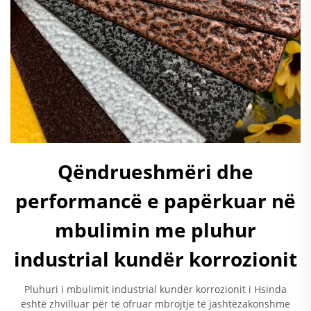
Qëndrueshmëri dhe
performancë e papërkuar në
mbulimin me pluhur
industrial kundër korrozionit
Pluhuri i mbulimit industrial kundër korrozionit i Hsinda
është zhvilluar për të ofruar mbrojtje të jashtëzakonshme