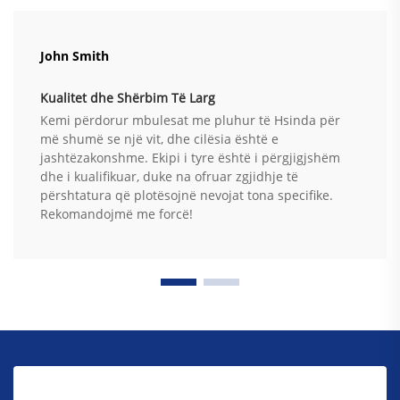
John Smith
Kualitet dhe Shërbim Të Larg
Kemi përdorur mbulesat me pluhur të Hsinda për
më shumë se një vit, dhe cilësia është e
jashtëzakonshme. Ekipi i tyre është i përgjigjshëm
dhe i kualifikuar, duke na ofruar zgjidhje të
përshtatura që plotësojnë nevojat tona specifike.
Rekomandojmë me forcë!