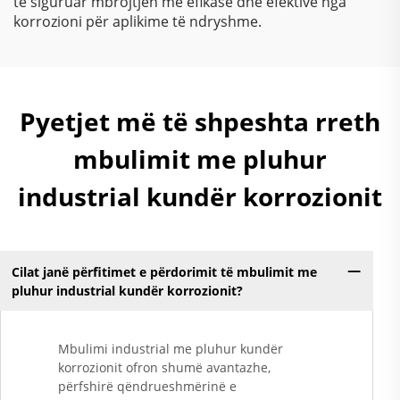
të siguruar mbrojtjen më efikase dhe efektive nga
korrozioni për aplikime të ndryshme.
Pyetjet më të shpeshta rreth
mbulimit me pluhur
industrial kundër korrozionit
Cilat janë përfitimet e përdorimit të mbulimit me
pluhur industrial kundër korrozionit?
Mbulimi industrial me pluhur kundër
korrozionit ofron shumë avantazhe,
përfshirë qëndrueshmërinë e