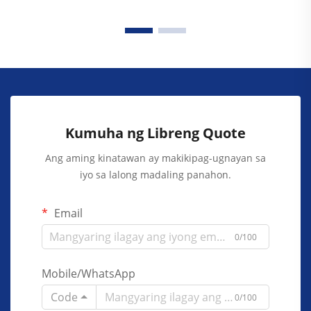
Kumuha ng Libreng Quote
Ang aming kinatawan ay makikipag-ugnayan sa
iyo sa lalong madaling panahon.
Email
0/100
Mobile/WhatsApp
Code
0/100