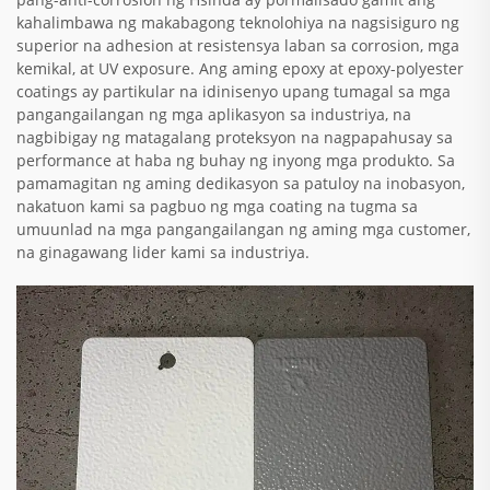
kahalimbawa ng makabagong teknolohiya na nagsisiguro ng
superior na adhesion at resistensya laban sa corrosion, mga
kemikal, at UV exposure. Ang aming epoxy at epoxy-polyester
coatings ay partikular na idinisenyo upang tumagal sa mga
pangangailangan ng mga aplikasyon sa industriya, na
nagbibigay ng matagalang proteksyon na nagpapahusay sa
performance at haba ng buhay ng inyong mga produkto. Sa
pamamagitan ng aming dedikasyon sa patuloy na inobasyon,
nakatuon kami sa pagbuo ng mga coating na tugma sa
umuunlad na mga pangangailangan ng aming mga customer,
na ginagawang lider kami sa industriya.