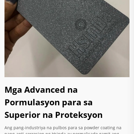
Mga Advanced na
Pormulasyon para sa
Superior na Proteksyon
Ang pang-industriya na pulbos para sa powder coating na
pang-anti-corrosion ng Hsinda ay pormalisado gamit ang