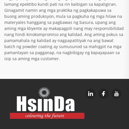
lamang epektibo kundi pati na rin kaibigan sa kapaligiran.
Ginagamit namin ang mga praktika ng pagkakapuwa sa
buong aming produksyon, mula sa pagkuha ng mga hilaw na
materyales hanggang sa pagbawas ng basura, upang ang
aming mga kliyente ay makapagpili nang may responsibilidad
nang hindi kinokompromiso ang kalidad. Ang aming pokus sa
pamamahala ng kalidad ay nagpapatitiyak na ang bawat
batch ng powder coating ay sumusunod sa mahigpit na mga
pamantayan sa pagganap, na nagbibigay ng kapayapaan sa
isip sa aming mga customer.