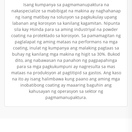
Isang kumpanya sa pagmamanupaktura na
nakaspecialize sa mabibigat na makina ay naghahanap
ng isang matibay na solusyon sa pagkukulay upang
labanan ang korosyon sa kanilang kagamitan. Nipunta
sila kay Hsinda para sa aming industriyal na powder
coating na protektado sa korosyon. Sa pamamagitan ng
paglalapat ng aming mataas na performans na mga
coating, inulat ng kumpanya ang malaking pagtaas sa
buhay ng kanilang mga makina ng higit sa 30%. Bukod
dito, ang nabawasan na panahon ng pagpapahinga
para sa mga pagkukumpuni ay nagresulta sa mas
mataas na produksyon at pagtitipid sa gastos. Ang kaso
na ito ay isang halimbawa kung paano ang aming mga
inobatibong coating ay maaaring baguhin ang
kahusayan ng operasyon sa sektor ng
pagmamanupaktura.