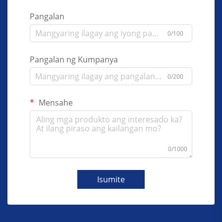
Pangalan
0/100
Pangalan ng Kumpanya
0/200
Mensahe
0/1000
Isumite