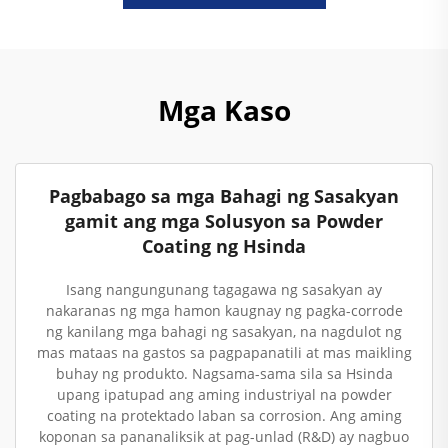
Mga Kaso
Pagbabago sa mga Bahagi ng Sasakyan
gamit ang mga Solusyon sa Powder
Coating ng Hsinda
Isang nangungunang tagagawa ng sasakyan ay
nakaranas ng mga hamon kaugnay ng pagka-corrode
ng kanilang mga bahagi ng sasakyan, na nagdulot ng
mas mataas na gastos sa pagpapanatili at mas maikling
buhay ng produkto. Nagsama-sama sila sa Hsinda
upang ipatupad ang aming industriyal na powder
coating na protektado laban sa corrosion. Ang aming
koponan sa pananaliksik at pag-unlad (R&D) ay nagbuo