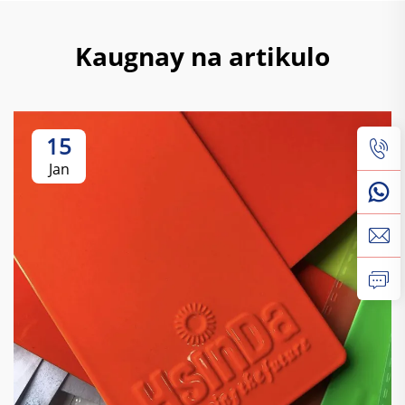
Kaugnay na artikulo
15
Jan