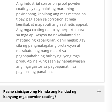
Ang industrial corrosion-proof powder
coating ay nag-aalok ng maraming
pakinabang, kabilang ang mas mataas na
tibay, paglaban sa corrosion at mga
kemikal, at mapabuti ang aesthetic appeal.
Ang mga coating na ito ay perpekto para
sa mga aplikasyon na nakakalantad sa
matitinding kapaligiran, dahil nagbibigay
sila ng pangmatagalang proteksyon at
makakatulong nang malaki sa
pagpapahaba ng buhay ng iyong mga
produkto, na kung saan ay nababawasan
ang mga gastos sa pagpapanatili sa
paglipas ng panahon.
Paano sinisiguro ng Hsinda ang kalidad ng
kanyang mga powder coating?