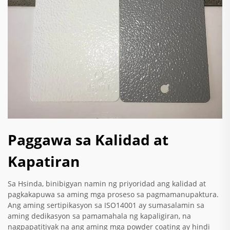
Paggawa sa Kalidad at
Kapatiran
Sa Hsinda, binibigyan namin ng priyoridad ang kalidad at
pagkakapuwa sa aming mga proseso sa pagmamanupaktura.
Ang aming sertipikasyon sa ISO14001 ay sumasalamin sa
aming dedikasyon sa pamamahala ng kapaligiran, na
nagpapatitiyak na ang aming mga powder coating ay hindi