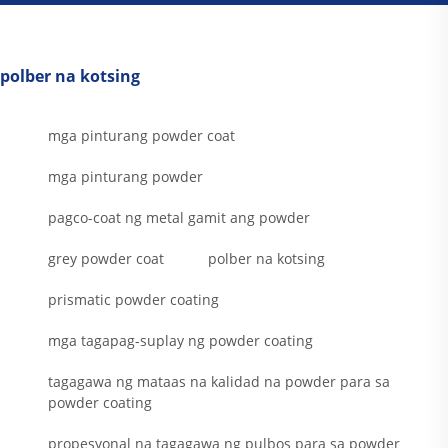
polber na kotsing
mga pinturang powder coat
mga pinturang powder
pagco-coat ng metal gamit ang powder
grey powder coat
polber na kotsing
prismatic powder coating
mga tagapag-suplay ng powder coating
tagagawa ng mataas na kalidad na powder para sa
powder coating
propesyonal na tagagawa ng pulbos para sa powder