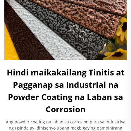
Hindi maikakailang Tinitis at
Pagganap sa Industrial na
Powder Coating na Laban sa
Corrosion
Ang powder coating na laban sa corrosion para sa industriya
ng Hsinda ay idinisenyo upang magbigay ng pambihirang