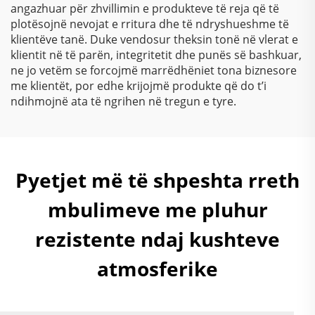
angazhuar për zhvillimin e produkteve të reja që të
plotësojnë nevojat e rritura dhe të ndryshueshme të
klientëve tanë. Duke vendosur theksin tonë në vlerat e
klientit në të parën, integritetit dhe punës së bashkuar,
ne jo vetëm se forcojmë marrëdhëniet tona biznesore
me klientët, por edhe krijojmë produkte që do t’i
ndihmojnë ata të ngrihen në tregun e tyre.
Pyetjet më të shpeshta rreth
mbulimeve me pluhur
rezistente ndaj kushteve
atmosferike