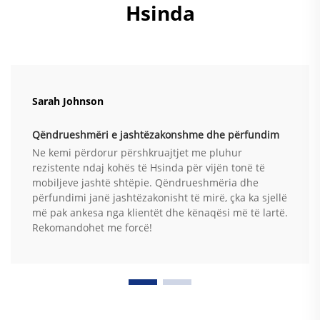
Hsinda
Sarah Johnson
Qëndrueshmëri e jashtëzakonshme dhe përfundim
Ne kemi përdorur përshkruajtjet me pluhur
rezistente ndaj kohës të Hsinda për vijën tonë të
mobiljeve jashtë shtëpie. Qëndrueshmëria dhe
përfundimi janë jashtëzakonisht të mirë, çka ka sjellë
më pak ankesa nga klientët dhe kënaqësi më të lartë.
Rekomandohet me forcë!