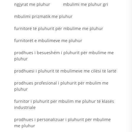
ngjyrat me pluhur
mbulimi me pluhur gri
mbulimi prizmatik me pluhur
furnitorë të pluhurit për mbulime me pluhur
furnitorët e mbulimeve me pluhur
prodhues i besueshëm i pluhurit për mbulime me
pluhur
prodhuesi i pluhurit të mbulimeve me cilësi të lartë
prodhues profesional i pluhurit për mbulim me
pluhur
furnitor i pluhurit për mbulim me pluhur të klasës
industriale
prodhues i personalizuar i pluhurit për mbulime
me pluhur