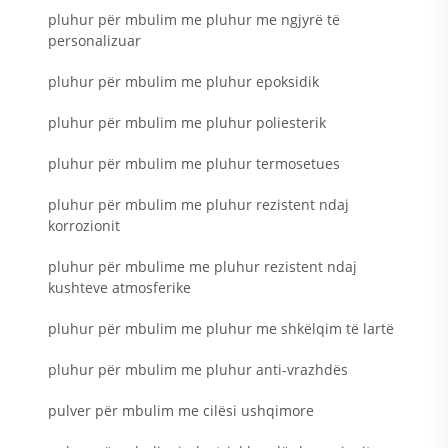
pluhur për mbulim me pluhur me ngjyrë të
personalizuar
pluhur për mbulim me pluhur epoksidik
pluhur për mbulim me pluhur poliesterik
pluhur për mbulim me pluhur termosetues
pluhur për mbulim me pluhur rezistent ndaj
korrozionit
pluhur për mbulime me pluhur rezistent ndaj
kushteve atmosferike
pluhur për mbulim me pluhur me shkëlqim të lartë
pluhur për mbulim me pluhur anti-vrazhdës
pulver për mbulim me cilësi ushqimore