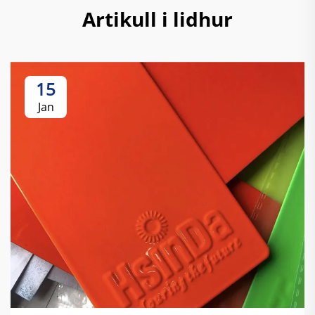
Artikull i lidhur
15
Jan