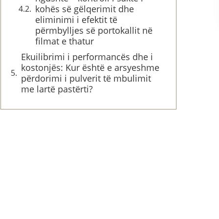
kohës së gëlqerimit dhe
eliminimi i efektit të
përmbylljes së portokallit në
filmat e thatur
Ekuilibrimi i performancës dhe i
kostonjës: Kur është e arsyeshme
përdorimi i pulverit të mbulimit
me lartë pastërti?