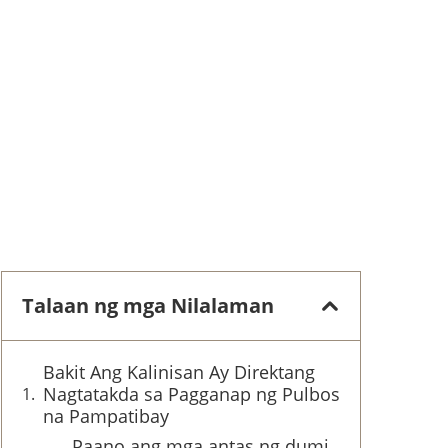
Talaan ng mga Nilalaman
Bakit Ang Kalinisan Ay Direktang
Nagtatakda sa Pagganap ng Pulbos
na Pampatibay
Paano ang mga antas ng dumi