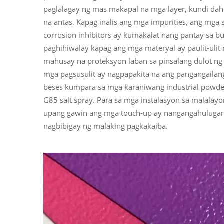
paglalagay ng mas makapal na mga layer, kundi dah
na antas. Kapag inalis ang mga impurities, ang mga 
corrosion inhibitors ay kumakalat nang pantay sa bu
paghihiwalay kapag ang mga materyal ay paulit-ulit
mahusay na proteksyon laban sa pinsalang dulot ng 
mga pagsusulit ay nagpapakita na ang pangangailan
beses kumpara sa mga karaniwang industrial powde
G85 salt spray. Para sa mga instalasyon sa malala
upang gawin ang mga touch-up ay nangangahulugan n
nagbibigay ng malaking pagkakaiba.