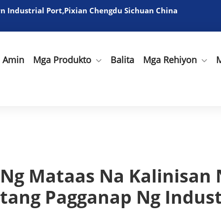
 Industrial Port,Pixian Chengdu Sichuan China
a Amin
Mga Produkto
Balita
Mga Rehiyon
M
 Ng Mataas Na Kalinisan 
tang Pagganap Ng Industr