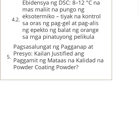
Ebidensya ng DSC: 8–12 °C na
mas maliit na pungo ng
eksotermiko – tiyak na kontrol
sa oras ng pag-gel at pag-alis
ng epekto ng balat ng orange
sa mga pinatuyong pelikula
Pagsasalungat ng Pagganap at
Presyo: Kailan Justified ang
Paggamit ng Mataas na Kalidad na
Powder Coating Powder?