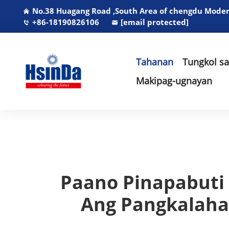
No.38 Huagang Road ,South Area of chengdu Modern
+86-18190826106
[email protected]
Tahanan
Tungkol s
Makipag-ugnayan
Paano Pinapabuti
Ang Pangkalaha