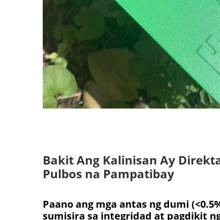
Bakit Ang Kalinisan Ay Direk
Pulbos na Pampatibay
Paano ang mga antas ng dumi (<0.5% 
sumisira sa integridad at pagdikit ng