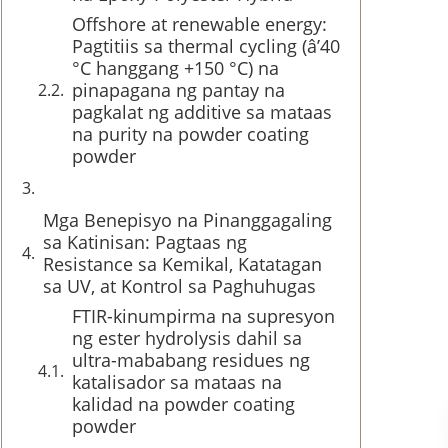
Offshore at renewable energy:
Pagtitiis sa thermal cycling (â’40
°C hanggang +150 °C) na
pinapagana ng pantay na
pagkalat ng additive sa mataas
na purity na powder coating
powder
Mga Benepisyo na Pinanggagaling
sa Katinisan: Pagtaas ng
Resistance sa Kemikal, Katatagan
sa UV, at Kontrol sa Paghuhugas
FTIR-kinumpirma na supresyon
ng ester hydrolysis dahil sa
ultra-mababang residues ng
katalisador sa mataas na
kalidad na powder coating
powder