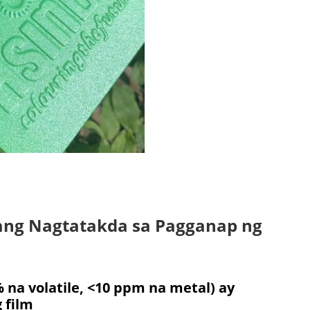
tang Nagtatakda sa Pagganap ng
na volatile, <10 ppm na metal) ay
 film