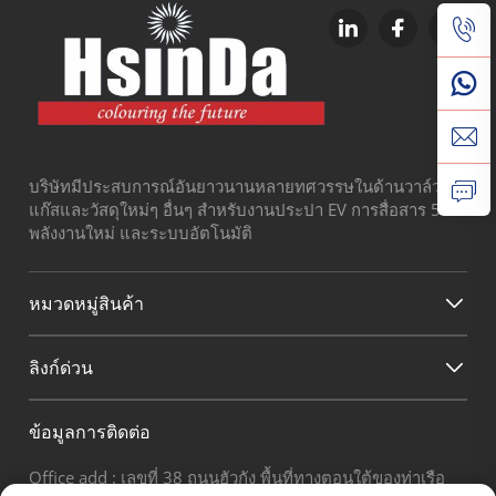
บริษัทมีประสบการณ์อันยาวนานหลายทศวรรษในด้านวาล์ว
แก๊สและวัสดุใหม่ๆ อื่นๆ สำหรับงานประปา EV การสื่อสาร 5G
พลังงานใหม่ และระบบอัตโนมัติ
หมวดหมู่สินค้า
ลิงก์ด่วน
ข้อมูลการติดต่อ
Office add : เลขที่ 38 ถนนฮัวกัง พื้นที่ทางตอนใต้ของท่าเรือ