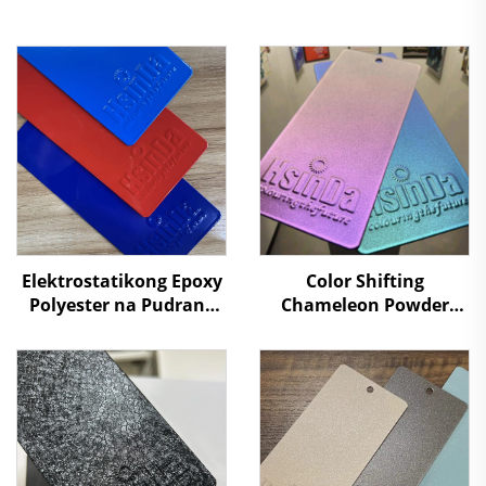
Elektrostatikong Epoxy
Color Shifting
Polyester na Pudrang
Chameleon Powder
Pinta para sa
Coating Color-Changing
Proteksyon ng Metal na
Metallic Textures
Ibabang Pinta
Illusion Powder Paint
Tagatustos ng Kulay
RAL/PANTONE