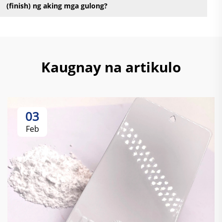
(finish) ng aking mga gulong?
Kaugnay na artikulo
03
Feb