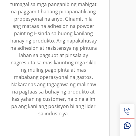
tumagal sa mga panganib ng mabigat
na paggamit habang pinapanatili ang
propesyonal na anyo. Ginamit nila
ang mataas na adhesion na powder
paint ng Hsinda sa buong kanilang
hanay ng produkto. Ang napakahusay
na adhesion at resistensya ng pintura
laban sa pagsuot at pinsala ay
nagresulta sa mas kaunting mga siklo
ng muling pagpipinta at mas
mababang operasyonal na gastos.
Nakaranas ang tagagawa ng malinaw
na pagtaas sa buhay ng produkto at
kasiyahan ng customer, na pinalalim
pa ang kanilang posisyon bilang lider
sa industriya.