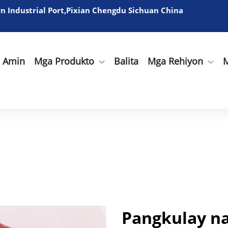
 Industrial Port,Pixian Chengdu Sichuan China
a Amin
Mga Produkto
Balita
Mga Rehiyon
M
Pangkulay na