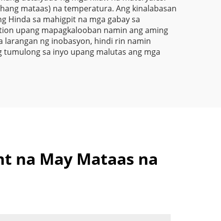
t lubhang mataas) na temperatura. Ang kinalabasan
ang Hinda sa mahigpit na mga gabay sa
lation upang mapagkalooban namin ang aming
 larangan ng inobasyon, hindi rin namin
g tumulong sa inyo upang malutas ang mga
nt na May Mataas na