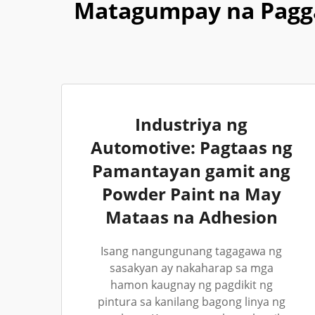
Matagumpay na Pagga
Industriya ng
Automotive: Pagtaas ng
Pamantayan gamit ang
Powder Paint na May
Mataas na Adhesion
Isang nangungunang tagagawa ng
sasakyan ay nakaharap sa mga
hamon kaugnay ng pagdikit ng
pintura sa kanilang bagong linya ng