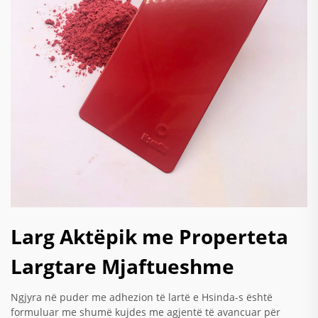
Larg Aktëpik me Properteta
Largtare Mjaftueshme
Ngjyra në puder me adhezion të lartë e Hsinda-s është
formuluar me shumë kujdes me agjentë të avancuar për