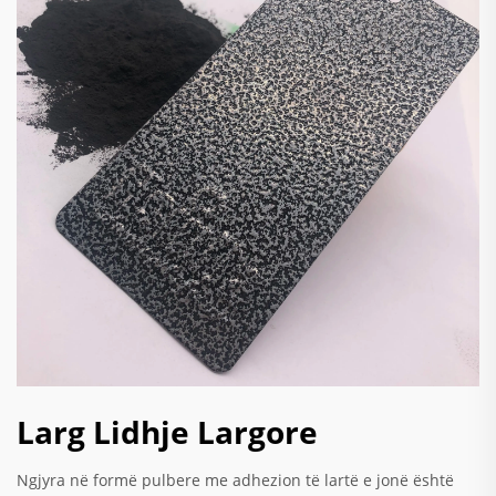
Larg Lidhje Largore
Ngjyra në formë pulbere me adhezion të lartë e jonë është