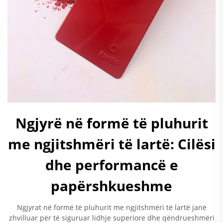
Ngjyrë në formë të pluhurit
me ngjitshmëri të lartë: Cilësi
dhe performancë e
papërshkueshme
Ngjyrat në formë të pluhurit me ngjitshmëri të lartë janë
zhvilluar për të siguruar lidhje superiore dhe qëndrueshmëri