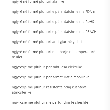
ngjyrë në formë pluhuri akrilike
ngjyrë në formë pluhuri e përshtatshme me FDA-n
ngjyrë në formë pluhuri e përshtatshme me RoHS
ngjyrë në formë pluhuri e përshtatshme me REACH
ngjyrë në formë pluhuri anti-gjurmë gishti
ngjyrë në formë pluhuri me tharje në temperaturë
të ulët
ngjyrosje me pluhur për mbulesa elektrike
ngjyrosje me pluhur për armaturat e mobilieve
ngjyrosje me pluhur rezistente ndaj kushteve
atmosferike
ngjyrosje me pluhur me përfundim të sheshtë