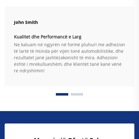
John Smith
Kualitet dhe Performancë e Larg
Ne kaluam në ngjyrën në formë pluhuri me adhezion
të lartë të Hsinda për vijën tonë automobilistike, dhe
rezultatet janë jashtëzakonisht të mira. Adhezioni
është i mrekullueshëm, dhe klientët tanë kanë vënë
re ndryshimin!