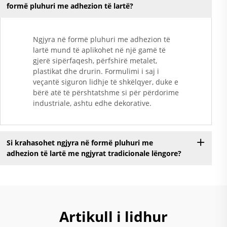
formë pluhuri me adhezion të lartë?
Ngjyra në formë pluhuri me adhezion të
lartë mund të aplikohet në një gamë të
gjerë sipërfaqesh, përfshirë metalet,
plastikat dhe drurin. Formulimi i saj i
veçantë siguron lidhje të shkëlqyer, duke e
bërë atë të përshtatshme si për përdorime
industriale, ashtu edhe dekorative.
Si krahasohet ngjyra në formë pluhuri me
adhezion të lartë me ngjyrat tradicionale lëngore?
Artikull i lidhur