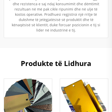
dhe rezistenca e saj ndaj konsumimit dhe dëmtimit
rezultuan në më pak cikle ripunimi dhe në ulje të
kostos operative. Prodhuesi regjistroi një rritje të
dukshme të jetëgjatësisë së produktit dhe të
kënaqësisë së klientit, duke forcuar pozicionin e tij si
lider në industrinë e tij.
Produkte të Lidhura