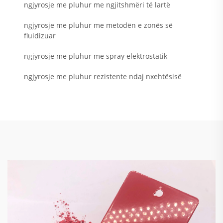
ngjyrosje me pluhur me ngjitshmëri të lartë
ngjyrosje me pluhur me metodën e zonës së
fluidizuar
ngjyrosje me pluhur me spray elektrostatik
ngjyrosje me pluhur rezistente ndaj nxehtësisë