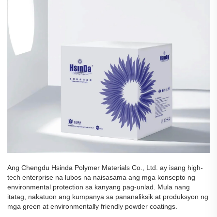
Ang Chengdu Hsinda Polymer Materials Co., Ltd. ay isang high-
tech enterprise na lubos na naisasama ang mga konsepto ng
environmental protection sa kanyang pag-unlad. Mula nang
itatag, nakatuon ang kumpanya sa pananaliksik at produksyon ng
mga green at environmentally friendly powder coatings.