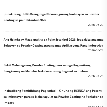
Ipinakita ng HSINDA ang mga Nakasisigurong Inobasyon sa Powder
Coating sa paintIstanbul 2026
2026-06-22
Ang Hsinda ay Magpapakita sa Paint Istanbul 2026, Ipapakita ang mga
Solusyon sa Powder Coating para sa mga Aplikasyong Pang-industriya
2026-05-28
Bakit Mahalaga ang Powder Coating para sa mga Kagamitang
Pangkamay na Madalas Nakakaranas ng Pagsuot sa Ibabaw
2026-05-28
Inobatibong Pambihirang Pag-unlad | Kinuha ng HSINDA ang Patent
sa Imbensyon para sa Nakakagulat na Powder Coating na Panlaban sa
Impact