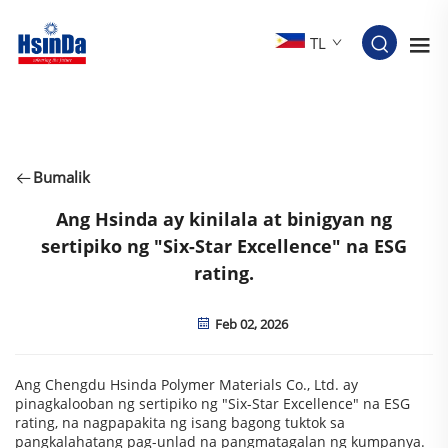
TL
Bumalik
Ang Hsinda ay kinilala at binigyan ng
sertipiko ng "Six-Star Excellence" na ESG
rating.
Feb 02, 2026
Ang Chengdu Hsinda Polymer Materials Co., Ltd. ay
pinagkalooban ng sertipiko ng "Six-Star Excellence" na ESG
rating, na nagpapakita ng isang bagong tuktok sa
pangkalahatang pag-unlad na pangmatagalan ng kumpanya.