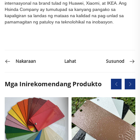
internasyonal na brand tulad ng Huawei, Xiaomi, at IKEA. Ang
Hsinda Company ay tumutupad sa kanyang pangako sa
kapaligiran sa landas ng mataas na kalidad na pag-unlad sa
pamamagitan ng patuloy na teknolohikal na inobasyon.
Lahat
Nakaraan
Susunod
Mga Inirekomendang Produkto