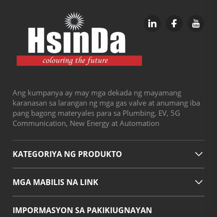
Ang kumpanya ay may mga dekada ng mayamang
karanasan sa larangan ng mga gas valve at anumang iba
pang bagong materyales para sa Plumbing, EV, 5G
Communication, New Energy at Automation
KATEGORIYA NG PRODUKTO
MGA MABILIS NA LINK
IMPORMASYON SA PAKIKIUGNAYAN