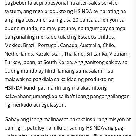
pagbebenta at propesyonal na after-sales service
system, ang mga produkto ng HSINDA ay narating na
ang mga customer sa higit sa 20 bansa at rehiyon sa
buong mundo, na may patunay na tagumpay sa mga
pangunahing merkado tulad ng Estados Unidos,
Mexico, Brazil, Portugal, Canada, Australia, Chile,
Netherlands, Kazakhstan, Thailand, Sri Lanka, Vietnam,
Turkey, Japan, at South Korea. Ang ganitong saklaw sa
buong mundo ay hindi lamang sumasalamin sa
malawak na pagkilala sa kalidad ng produkto ng
HSINDA kundi pati na rin ang malakas nitong
kakayahang umangkop sa iba't ibang pangangailangan
ng merkado at regulasyon.
Gabay ang isang malinaw at nakakainspirang misyon at
paningin, patuloy na inilulunsad ng HSINDA ang pag-