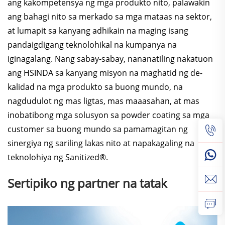
ang kakompetensya ng mga produkto nito, palawakin
ang bahagi nito sa merkado sa mga mataas na sektor,
at lumapit sa kanyang adhikain na maging isang
pandaigdigang teknolohikal na kumpanya na
iginagalang. Nang sabay-sabay, nananatiling nakatuon
ang HSINDA sa kanyang misyon na maghatid ng de-
kalidad na mga produkto sa buong mundo, na
nagdudulot ng mas ligtas, mas maaasahan, at mas
inobatibong mga solusyon sa powder coating sa mga
customer sa buong mundo sa pamamagitan ng
sinergiya ng sariling lakas nito at napakagaling na
teknolohiya ng Sanitized®.
Sertipiko ng partner na tatak