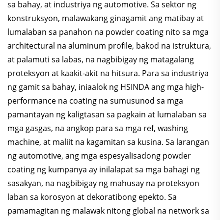
sa bahay, at industriya ng automotive. Sa sektor ng
konstruksyon, malawakang ginagamit ang matibay at
lumalaban sa panahon na powder coating nito sa mga
architectural na aluminum profile, bakod na istruktura,
at palamuti sa labas, na nagbibigay ng matagalang
proteksyon at kaakit-akit na hitsura. Para sa industriya
ng gamit sa bahay, iniaalok ng HSINDA ang mga high-
performance na coating na sumusunod sa mga
pamantayan ng kaligtasan sa pagkain at lumalaban sa
mga gasgas, na angkop para sa mga ref, washing
machine, at maliit na kagamitan sa kusina. Sa larangan
ng automotive, ang mga espesyalisadong powder
coating ng kumpanya ay inilalapat sa mga bahagi ng
sasakyan, na nagbibigay ng mahusay na proteksyon
laban sa korosyon at dekoratibong epekto. Sa
pamamagitan ng malawak nitong global na network sa