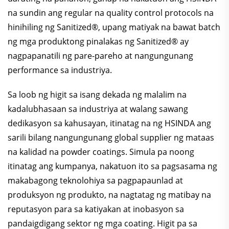
na sundin ang regular na quality control protocols na
hinihiling ng Sanitized®, upang matiyak na bawat batch
ng mga produktong pinalakas ng Sanitized® ay
nagpapanatili ng pare-pareho at nangungunang
performance sa industriya.
Sa loob ng higit sa isang dekada ng malalim na
kadalubhasaan sa industriya at walang sawang
dedikasyon sa kahusayan, itinatag na ng HSINDA ang
sarili bilang nangungunang global supplier ng mataas
na kalidad na powder coatings. Simula pa noong
itinatag ang kumpanya, nakatuon ito sa pagsasama ng
makabagong teknolohiya sa pagpapaunlad at
produksyon ng produkto, na nagtatag ng matibay na
reputasyon para sa katiyakan at inobasyon sa
pandaigdigang sektor ng mga coating. Higit pa sa