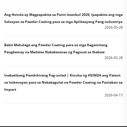
Ang Hsinda ay Magpapakita sa Paint Istanbul 2026, Ipapakita ang mga
Solusyon sa Powder Coating para sa mga Aplikasyong Pang-industriya
2026-05-28
Bakit Mahalaga ang Powder Coating para sa mga Kagamitang
Pangkamay na Madalas Nakakaranas ng Pagsuot sa Ibabaw
2026-05-28
Inobatibong Pambihirang Pag-unlad | Kinuha ng HSINDA ang Patent
sa Imbensyon para sa Nakakagulat na Powder Coating na Panlaban sa
Impact
2026-04-17