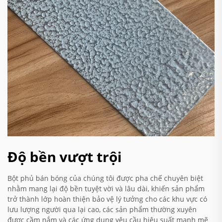
Độ bền vượt trội
Bột phủ bán bóng của chúng tôi được pha chế chuyên biệt
nhằm mang lại độ bền tuyệt vời và lâu dài, khiến sản phẩm
trở thành lớp hoàn thiện bảo vệ lý tưởng cho các khu vực có
lưu lượng người qua lại cao, các sản phẩm thường xuyên
được cầm nắm và các ứng dụng yêu cầu hiệu suất mạnh mẽ