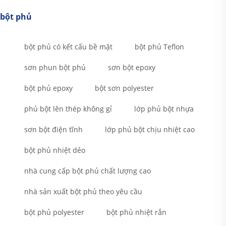
bột phủ
bột phủ có kết cấu bề mặt
bột phủ Teflon
sơn phun bột phủ
sơn bột epoxy
bột phủ epoxy
bột sơn polyester
phủ bột lên thép không gỉ
lớp phủ bột nhựa
sơn bột điện tĩnh
lớp phủ bột chịu nhiệt cao
bột phủ nhiệt dẻo
nhà cung cấp bột phủ chất lượng cao
nhà sản xuất bột phủ theo yêu cầu
bột phủ polyester
bột phủ nhiệt rắn