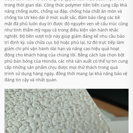
trong thời gian dài. Công thức polymer tiên tiến cung cấp khả
năng chống xước, chống va đập, chống hóa chất ăn mòn và
chống tia UV kéo dài ở mức xuất sắc, đảm bảo rằng các bề
mặt đã phủ luôn duy trì được độ nguyên vẹn về cấu trúc cũng
như tính thẩm mỹ ngay cả trong điều kiện vận hành khắc
nghiệt. Độ bền vượt trội này giúp giảm đáng kể nhu cầu bảo
trì định kỳ, sửa chữa cục bộ hoặc phủ lại, từ đó trực tiếp làm
giảm chi phí vận hành dài hạn và nâng cao hiệu quả hoạt
động cho khách hàng của chúng tôi. Bằng cách lựa chọn bột
phủ bán bóng của Hsinda, các nhà sản xuất có thể tự tin cung
cấp những sản phẩm chịu được mọi thử thách trong quá
trình sử dụng hàng ngày, đồng thời mang lại khả năng bảo vệ
đáng tin cậy và nhất quán.