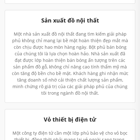
Sản xuất đồ nội thất
Một nhà sản xuất đồ nội thất đang tìm kiếm giải pháp
phủ không chỉ mang lại bề mặt hoàn thiện đẹp mắt mà
còn chịu được hao mòn hàng ngày. Bột phủ bán bóng
của chúng tôi là lựa chọn hoàn hảo. Nhà sản xuất đã
đạt được lớp hoàn thiện bán bóng ấn tượng trên các
sản phẩm đồ gỗ, không chỉ nâng cao tính thẩm mỹ mà
còn tăng độ bền cho bề mặt. Khách hàng ghi nhận mức
tăng doanh số nhờ cải thiện chất lượng sản phẩm,
minh chứng rõ giá trị của các giải pháp phủ của chúng
tôi trong ngành đồ nội thất.
Vỏ thiết bị điện tử
Một công ty điện tử cần một lớp phủ bảo vệ cho vỏ bọc
thiết bị, đồng thời phải mang lại vẻ ngoài sang trọng.