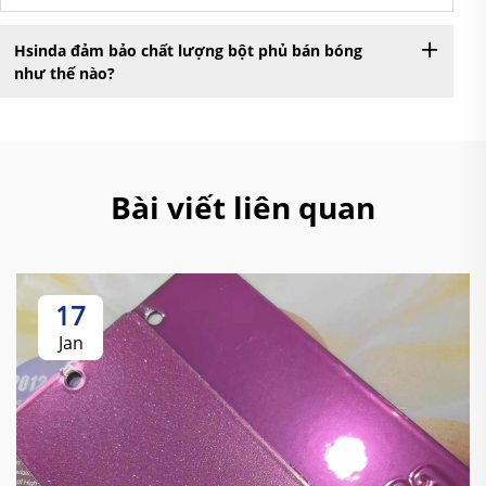
Hsinda đảm bảo chất lượng bột phủ bán bóng
như thế nào?
Bài viết liên quan
17
Jan