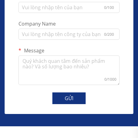
0/100
Company Name
0/200
Message
0/1000
GỬI