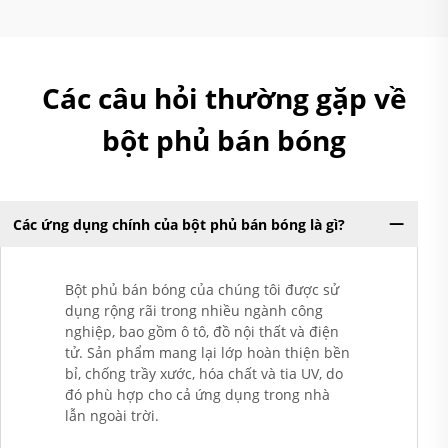
Các câu hỏi thường gặp về
bột phủ bán bóng
Các ứng dụng chính của bột phủ bán bóng là gì?
Bột phủ bán bóng của chúng tôi được sử
dụng rộng rãi trong nhiều ngành công
nghiệp, bao gồm ô tô, đồ nội thất và điện
tử. Sản phẩm mang lại lớp hoàn thiện bền
bỉ, chống trầy xước, hóa chất và tia UV, do
đó phù hợp cho cả ứng dụng trong nhà
lẫn ngoài trời.