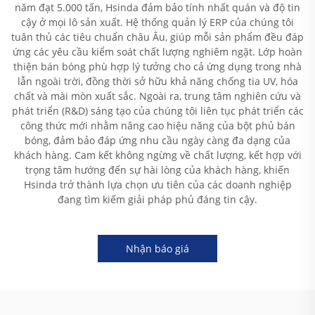
năm đạt 5.000 tấn, Hsinda đảm bảo tính nhất quán và độ tin
cậy ở mọi lô sản xuất. Hệ thống quản lý ERP của chúng tôi
tuân thủ các tiêu chuẩn châu Âu, giúp mỗi sản phẩm đều đáp
ứng các yêu cầu kiểm soát chất lượng nghiêm ngặt. Lớp hoàn
thiện bán bóng phù hợp lý tưởng cho cả ứng dụng trong nhà
lẫn ngoài trời, đồng thời sở hữu khả năng chống tia UV, hóa
chất và mài mòn xuất sắc. Ngoài ra, trung tâm nghiên cứu và
phát triển (R&D) sáng tạo của chúng tôi liên tục phát triển các
công thức mới nhằm nâng cao hiệu năng của bột phủ bán
bóng, đảm bảo đáp ứng nhu cầu ngày càng đa dạng của
khách hàng. Cam kết không ngừng về chất lượng, kết hợp với
trọng tâm hướng đến sự hài lòng của khách hàng, khiến
Hsinda trở thành lựa chọn ưu tiên của các doanh nghiệp
đang tìm kiếm giải pháp phủ đáng tin cậy.
Nhận báo giá