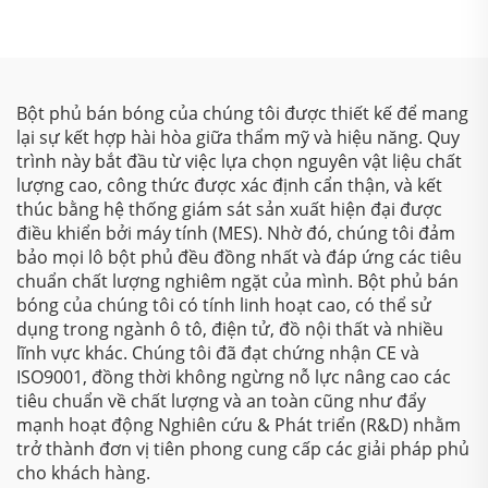
gia công kim loại
polyester
Bột phủ bán bóng của chúng tôi được thiết kế để mang
lại sự kết hợp hài hòa giữa thẩm mỹ và hiệu năng. Quy
trình này bắt đầu từ việc lựa chọn nguyên vật liệu chất
lượng cao, công thức được xác định cẩn thận, và kết
thúc bằng hệ thống giám sát sản xuất hiện đại được
điều khiển bởi máy tính (MES). Nhờ đó, chúng tôi đảm
bảo mọi lô bột phủ đều đồng nhất và đáp ứng các tiêu
chuẩn chất lượng nghiêm ngặt của mình. Bột phủ bán
bóng của chúng tôi có tính linh hoạt cao, có thể sử
dụng trong ngành ô tô, điện tử, đồ nội thất và nhiều
lĩnh vực khác. Chúng tôi đã đạt chứng nhận CE và
ISO9001, đồng thời không ngừng nỗ lực nâng cao các
tiêu chuẩn về chất lượng và an toàn cũng như đẩy
mạnh hoạt động Nghiên cứu & Phát triển (R&D) nhằm
trở thành đơn vị tiên phong cung cấp các giải pháp phủ
cho khách hàng.