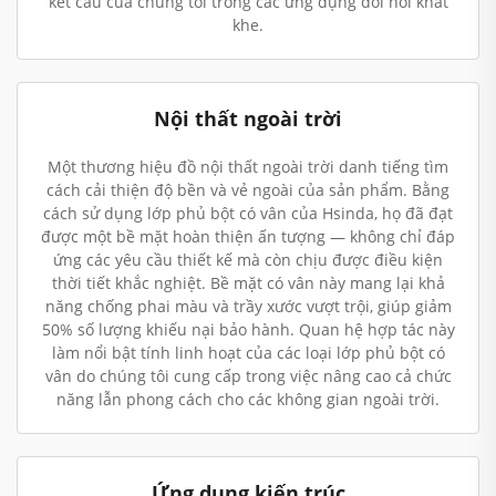
kết cấu của chúng tôi trong các ứng dụng đòi hỏi khắt
khe.
Nội thất ngoài trời
Một thương hiệu đồ nội thất ngoài trời danh tiếng tìm
cách cải thiện độ bền và vẻ ngoài của sản phẩm. Bằng
cách sử dụng lớp phủ bột có vân của Hsinda, họ đã đạt
được một bề mặt hoàn thiện ấn tượng — không chỉ đáp
ứng các yêu cầu thiết kế mà còn chịu được điều kiện
thời tiết khắc nghiệt. Bề mặt có vân này mang lại khả
năng chống phai màu và trầy xước vượt trội, giúp giảm
50% số lượng khiếu nại bảo hành. Quan hệ hợp tác này
làm nổi bật tính linh hoạt của các loại lớp phủ bột có
vân do chúng tôi cung cấp trong việc nâng cao cả chức
năng lẫn phong cách cho các không gian ngoài trời.
Ứng dụng kiến trúc