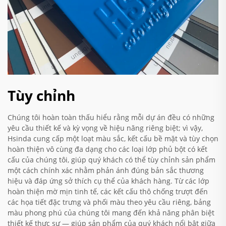
Tùy chỉnh
Chúng tôi hoàn toàn thấu hiểu rằng mỗi dự án đều có những
yêu cầu thiết kế và kỳ vọng về hiệu năng riêng biệt; vì vậy,
Hsinda cung cấp một loạt màu sắc, kết cấu bề mặt và tùy chọn
hoàn thiện vô cùng đa dạng cho các loại lớp phủ bột có kết
cấu của chúng tôi, giúp quý khách có thể tùy chỉnh sản phẩm
một cách chính xác nhằm phản ánh đúng bản sắc thương
hiệu và đáp ứng sở thích cụ thể của khách hàng. Từ các lớp
hoàn thiện mờ mịn tinh tế, các kết cấu thô chống trượt đến
các họa tiết đặc trưng và phối màu theo yêu cầu riêng, bảng
màu phong phú của chúng tôi mang đến khả năng phân biệt
thiết kế thực sự — giúp sản phẩm của quý khách nổi bật giữa