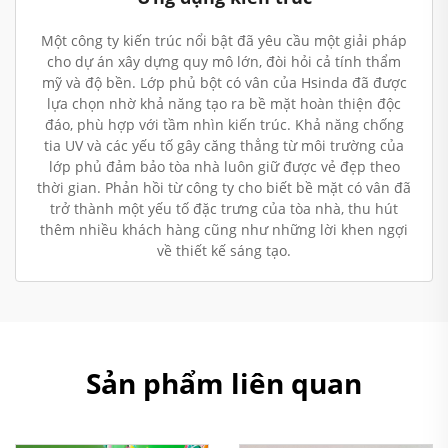
Một công ty kiến trúc nổi bật đã yêu cầu một giải pháp
cho dự án xây dựng quy mô lớn, đòi hỏi cả tính thẩm
mỹ và độ bền. Lớp phủ bột có vân của Hsinda đã được
lựa chọn nhờ khả năng tạo ra bề mặt hoàn thiện độc
đáo, phù hợp với tầm nhìn kiến trúc. Khả năng chống
tia UV và các yếu tố gây căng thẳng từ môi trường của
lớp phủ đảm bảo tòa nhà luôn giữ được vẻ đẹp theo
thời gian. Phản hồi từ công ty cho biết bề mặt có vân đã
trở thành một yếu tố đặc trưng của tòa nhà, thu hút
thêm nhiều khách hàng cũng như những lời khen ngợi
về thiết kế sáng tạo.
Sản phẩm liên quan