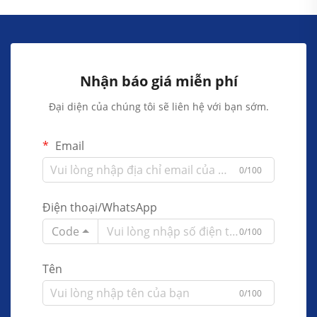
Nhận báo giá miễn phí
Đại diện của chúng tôi sẽ liên hệ với bạn sớm.
Email
0/100
Điện thoại/WhatsApp
Code
0/100
Tên
0/100