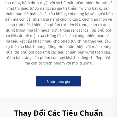
khả năng bám dính tuyệt vời và bề mặt hoàn thiện thu hút về
mặt thị giác, từ đó nâng cao giá trị thẩm mỹ cho bất kỳ sản
phẩm nào. Bề mặt có kết cấu không chỉ mang lại vẻ ngoài hấp
dẫn mà còn cải thiện khả năng chống xước, chống ăn mòn và
chịu thời tiết, khiến sản phẩm trở nên lý tưởng cho cả ứng
dụng trong nhà lẫn ngoài trời. Ngoài ra, các loại lớp phủ bột
có kết cấu bề mặt của chúng tôi có sẵn trong nhiều màu sắc
và kiểu kết cấu khác nhau, cho phép tùy chỉnh theo yêu cầu
cụ thể của khách hàng. Công thức thân thiện với môi trường
của lớp phủ bột đáp ứng các tiêu chuẩn bền vững toàn cầu,
đảm bảo rằng sản phẩm của quý khách không chỉ đẹp mắt
mà còn có trách nhiệm với môi trường.
Nhận báo giá
Thay Đổi Các Tiêu Chuẩn