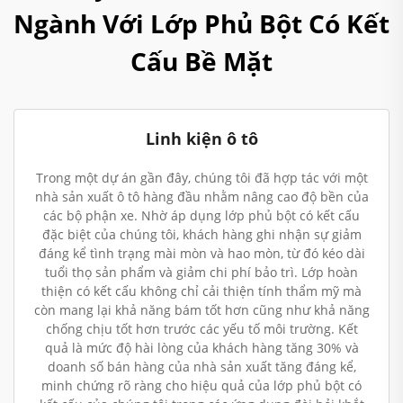
Ngành Với Lớp Phủ Bột Có Kết
Cấu Bề Mặt
Linh kiện ô tô
Trong một dự án gần đây, chúng tôi đã hợp tác với một
nhà sản xuất ô tô hàng đầu nhằm nâng cao độ bền của
các bộ phận xe. Nhờ áp dụng lớp phủ bột có kết cấu
đặc biệt của chúng tôi, khách hàng ghi nhận sự giảm
đáng kể tình trạng mài mòn và hao mòn, từ đó kéo dài
tuổi thọ sản phẩm và giảm chi phí bảo trì. Lớp hoàn
thiện có kết cấu không chỉ cải thiện tính thẩm mỹ mà
còn mang lại khả năng bám tốt hơn cũng như khả năng
chống chịu tốt hơn trước các yếu tố môi trường. Kết
quả là mức độ hài lòng của khách hàng tăng 30% và
doanh số bán hàng của nhà sản xuất tăng đáng kể,
minh chứng rõ ràng cho hiệu quả của lớp phủ bột có