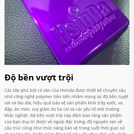
Độ bền vượt trội
Các lớp phủ bột có vân của Hsinda được thiết kế chuyên sâu
nhờ công nghệ polymer tiên tiến nhằm mang lại độ bền tuyệt
vời và lâu dài, hiệu quả bảo vệ sản phẩm khỏi trầy xước, va
đập, ăn mòn, suy giảm do tia UV và các yếu tố môi trường
khắc nghiệt. Độ bền vượt trội này đảm bảo rằng sản phẩm
của bạn duy trì được vẻ ngoài đặc trưng, độ nguyên vẹn về
cấu trúc cũng như chức năng bảo vệ trong suốt thời gian sử