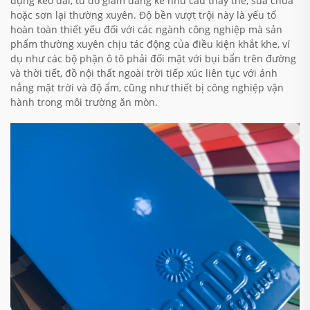
dụng kéo dài, từ đó giảm đáng kể nhu cầu thay thế, sửa chữa
hoặc sơn lại thường xuyên. Độ bền vượt trội này là yếu tố
hoàn toàn thiết yếu đối với các ngành công nghiệp mà sản
phẩm thường xuyên chịu tác động của điều kiện khắt khe, ví
dụ như các bộ phận ô tô phải đối mặt với bụi bẩn trên đường
và thời tiết, đồ nội thất ngoài trời tiếp xúc liên tục với ánh
nắng mặt trời và độ ẩm, cũng như thiết bị công nghiệp vận
hành trong môi trường ăn mòn.