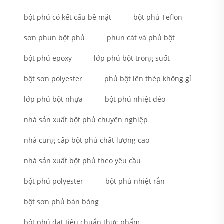
bột phủ có kết cấu bề mặt
bột phủ Teflon
sơn phun bột phủ
phun cát và phủ bột
bột phủ epoxy
lớp phủ bột trong suốt
bột sơn polyester
phủ bột lên thép không gỉ
lớp phủ bột nhựa
bột phủ nhiệt dẻo
nhà sản xuất bột phủ chuyên nghiệp
nhà cung cấp bột phủ chất lượng cao
nhà sản xuất bột phủ theo yêu cầu
bột phủ polyester
bột phủ nhiệt rắn
bột sơn phủ bán bóng
bột phủ đạt tiêu chuẩn thực phẩm