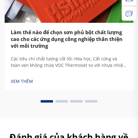
Làm thế nào để chọn sơn phủ bột chất lượng
cao cho các ứng dụng công nghiệp thân thiện
với môi trường
Các tiêu chí chất lượng cốt lõi: Hóa học, Cất cứng và
toàn vẹn không chứa VOC Thermoset so với nhựa nhiệt:
Phân phối hóa học nhựa với yêu cầu độ bền công
nghiệp Khi nhựa nhiệt chữa lành, chúng tạo ra các liên
XEM THÊM
kết liên kết liên kết vĩnh viễn cho chúng thực sự...
Đánh giá của khách hàng về