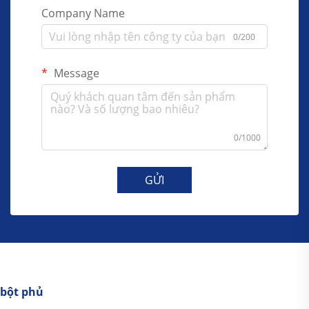
Company Name
0/200
Message
0/1000
GỬI
bột phủ