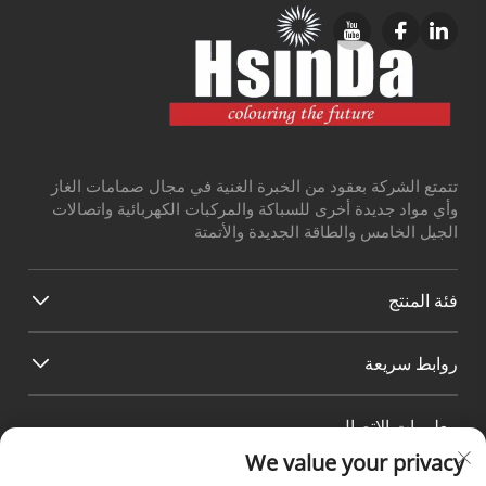
تتمتع الشركة بعقود من الخبرة الغنية في مجال صمامات الغاز
وأي مواد جديدة أخرى للسباكة والمركبات الكهربائية واتصالات
الجيل الخامس والطاقة الجديدة والأتمتة
فئة المنتج
روابط سريعة
معلومات الاتصال
We value your privacy
Office add : رقم 38 طريق هواجانغ، المنطقة الجنوبية لميناء