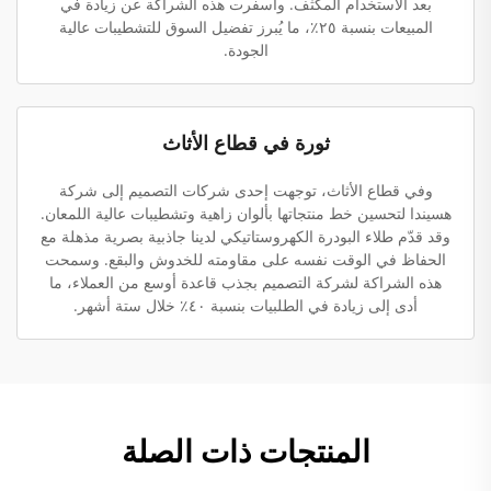
بعد الاستخدام المكثف. وأسفرت هذه الشراكة عن زيادة في
المبيعات بنسبة ٢٥٪، ما يُبرز تفضيل السوق للتشطيبات عالية
الجودة.
ثورة في قطاع الأثاث
وفي قطاع الأثاث، توجهت إحدى شركات التصميم إلى شركة
هسيندا لتحسين خط منتجاتها بألوان زاهية وتشطيبات عالية اللمعان.
وقد قدّم طلاء البودرة الكهروستاتيكي لدينا جاذبية بصرية مذهلة مع
الحفاظ في الوقت نفسه على مقاومته للخدوش والبقع. وسمحت
هذه الشراكة لشركة التصميم بجذب قاعدة أوسع من العملاء، ما
أدى إلى زيادة في الطلبيات بنسبة ٤٠٪ خلال ستة أشهر.
المنتجات ذات الصلة