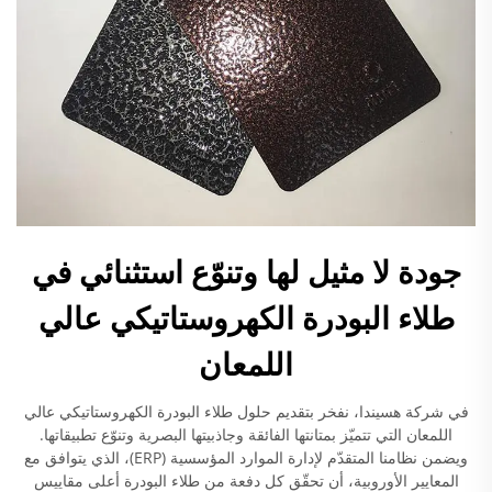
جودة لا مثيل لها وتنوّع استثنائي في
طلاء البودرة الكهروستاتيكي عالي
اللمعان
في شركة هسيندا، نفخر بتقديم حلول طلاء البودرة الكهروستاتيكي عالي
اللمعان التي تتميّز بمتانتها الفائقة وجاذبيتها البصرية وتنوّع تطبيقاتها.
ويضمن نظامنا المتقدّم لإدارة الموارد المؤسسية (ERP)، الذي يتوافق مع
المعايير الأوروبية، أن تحقّق كل دفعة من طلاء البودرة أعلى مقاييس