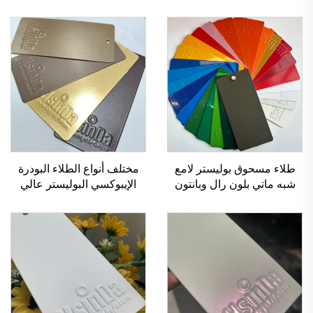
طلاء مسحوق بوليستر لامع
مختلف أنواع الطلاء البودرة
شبه ماتي بلون رال وبانتون
الإيبوكسي البوليستر عالي
الجودة، ذو تأثير معدني ملتصق
ومقاوم للخدوش، للإضاءة
والأثاث والطلاء والورنيش