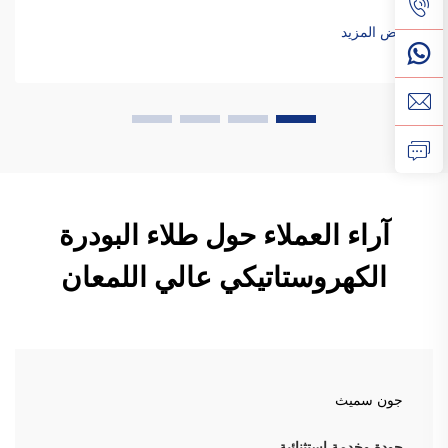
الميكانيكي في أنظمة الرش الكهروستاتيكي إلى تباين كبير في
جودة طلاء البودر. وتؤثر هذه الانحرافات سلبًا على كفاءة الانتقال
عرض المزيد
و...
آراء العملاء حول طلاء البودرة
الكهروستاتيكي عالي اللمعان
جون سميث
جودة وخدمة استثنائية