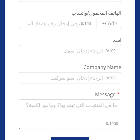
الهاتف المحمول/واتساب
Code
0/100
اسم
0/100
Company Name
0/200
Message
0/1000