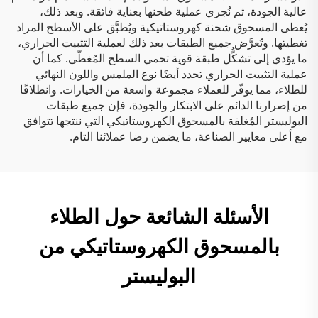
عالية الجودة، ثم نُجري عملية طحنها بعناية فائقة. وبعد ذلك،
يُعطى المسحوق شحنة كهروستاتيكية ويُطبَّق على الأسطح المراد
تغطيتها. وتُعرَّض جميع الطبقات بعد ذلك لعملية التثبيت الحراري،
ما يؤدي إلى تشكُّل طبقة قوية تحمي السطح المُغطّى. كما أن
عملية التثبيت الحراري تحدد أيضًا نوع الملمس واللون النهائي
للطلاء، مما يوفّر للعملاء مجموعة واسعة من الخيارات. وانطلاقًا
من إصرارنا الدائم على الابتكار والجودة، فإن جميع طبقات
البوليستر المُغلفة بالمسحوق الكهروستاتيكي التي ننتجها تتوافق
مع أعلى معايير الصناعة، ما يضمن رضا عملائنا التام.
الأسئلة الشائعة حول الطلاء
بالمسحوق الكهروستاتيكي من
البوليستر