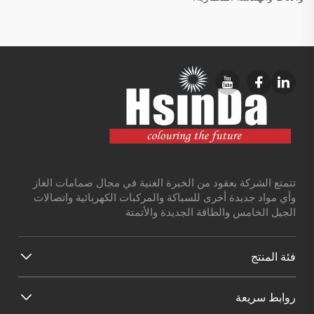
تتمتع الشركة بعقود من الخبرة الغنية في مجال صمامات الغاز
وأي مواد جديدة أخرى للسباكة والمركبات الكهربائية واتصالات
الجيل الخامس والطاقة الجديدة والأتمتة
فئة المنتج
روابط سريعة