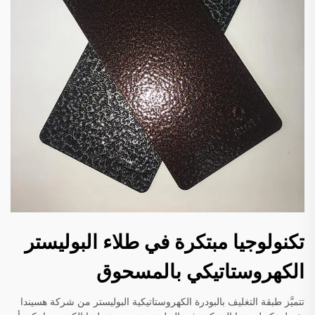
تكنولوجيا مبتكرة في طلاء البوليستر
الكهروستاتيكي بالمسحوق
تتميَّز طبقة التغليف بالبودرة الكهروستاتيكية البوليستر من شركة هسيندا