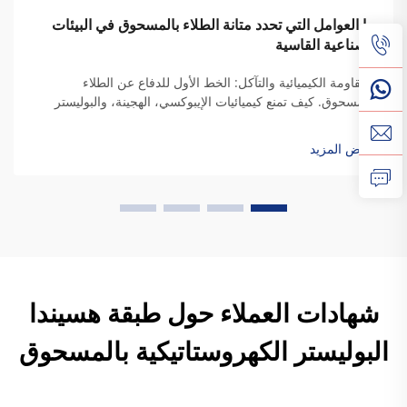
ما العوامل التي تحدد متانة الطلاء بالمسحوق في البيئات
الصناعية القاسية
المقاومة الكيميائية والتآكل: الخط الأول للدفاع عن الطلاء
بالمسحوق. كيف تمنع كيميائيات الإيبوكسي، الهجينة، والبوليستر
التآكل في البيئات الحمضية/القلوية. تعتمد الأنواع المختلفة من
طلاءات المسحوق على كيميائيات راتنج مختلفة...
عرض المزيد
شهادات العملاء حول طبقة هسيندا
البوليستر الكهروستاتيكية بالمسحوق