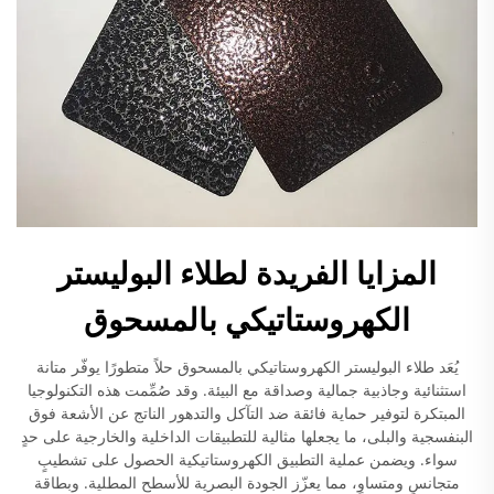
المزايا الفريدة لطلاء البوليستر
الكهروستاتيكي بالمسحوق
يُعَد طلاء البوليستر الكهروستاتيكي بالمسحوق حلاً متطورًا يوفّر متانة
استثنائية وجاذبية جمالية وصداقة مع البيئة. وقد صُمِّمت هذه التكنولوجيا
المبتكرة لتوفير حماية فائقة ضد التآكل والتدهور الناتج عن الأشعة فوق
البنفسجية والبلى، ما يجعلها مثالية للتطبيقات الداخلية والخارجية على حدٍ
سواء. ويضمن عملية التطبيق الكهروستاتيكية الحصول على تشطيبٍ
متجانسٍ ومتساوٍ، مما يعزّز الجودة البصرية للأسطح المطلية. وبطاقة