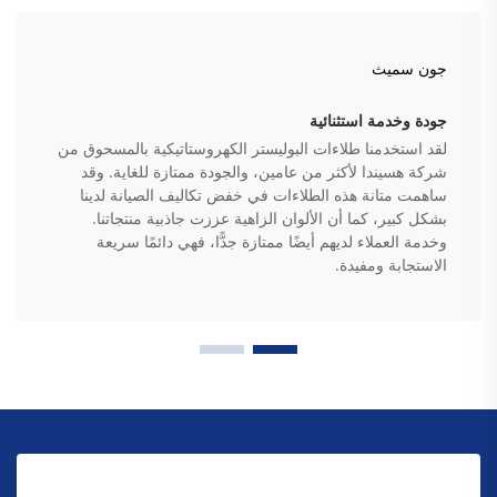
جون سميث
جودة وخدمة استثنائية
لقد استخدمنا طلاءات البوليستر الكهروستاتيكية بالمسحوق من
شركة هسيندا لأكثر من عامين، والجودة ممتازة للغاية. وقد
ساهمت متانة هذه الطلاءات في خفض تكاليف الصيانة لدينا
بشكل كبير، كما أن الألوان الزاهية عززت جاذبية منتجاتنا.
وخدمة العملاء لديهم أيضًا ممتازة جدًّا، فهي دائمًا سريعة
الاستجابة ومفيدة.