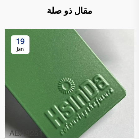
مقال ذو صلة
19
Jan