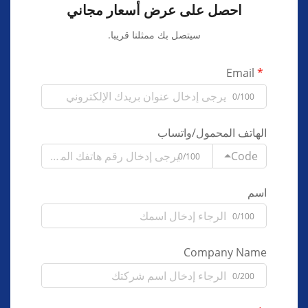
احصل على عرض أسعار مجاني
سيتصل بك ممثلنا قريبا.
Email
0/100
الهاتف المحمول/واتساب
Code
0/100
اسم
0/100
Company Name
0/200