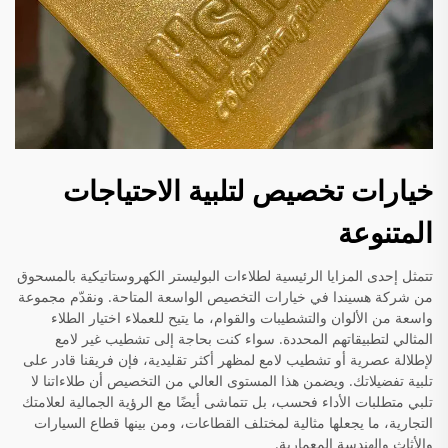
خيارات تخصيص لتلبية الاحتياجات
المتنوعة
تتمثل إحدى المزايا الرئيسية لطلاءات البوليستر الكهروستاتيكية بالمسحوق
من شركة هسيندا في خيارات التخصيص الواسعة المتاحة. ونقدّم مجموعة
واسعة من الألوان والتشطيبات والقوام، ما يتيح للعملاء اختيار الطلاء
المثالي لتطبيقاتهم المحددة. سواء كنت بحاجة إلى تشطيب غير لامع
لإطلالة عصرية أو تشطيب لامع لمظهر أكثر تقليدية، فإن فريقنا قادر على
تلبية تفضيلاتك. ويضمن هذا المستوى العالي من التخصيص أن طلاءاتنا لا
تلبي متطلبات الأداء فحسب، بل تتماشى أيضًا مع الرؤية الجمالية لعلامتك
التجارية، ما يجعلها مثالية لمختلف القطاعات، ومن بينها قطاع السيارات
والأثاث والهندسة المعمارية.