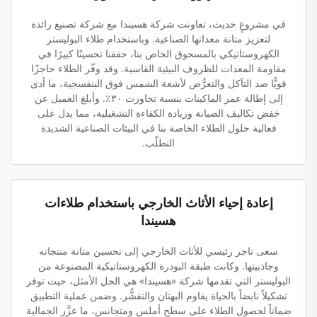
في مشروعٍ حديث، تعاونت شركة هسيندا مع شركة تصنيع رائدة
لتعزيز متانة معداتها الصناعية. وباستخدام طلاء البوليستر
الكهروستاتيكي بالمسحوق الخاص بنا، حققنا تحسينًا كبيرًا في
مقاومة المعدات للظروف البيئية القاسية. وقد وفّر الطلاء حاجزًا
قويًّا ضد التآكل والتعرُّض لأشعة الشمس فوق البنفسجية، ما أدى
إلى إطالة عمر الماكينات بنسبة تجاوزت ٣٠٪. وأبلغ العميل عن
خفض تكاليف الصيانة وزيادة الكفاءة التشغيلية، مما يدل على
فعالية حلول الطلاء الخاصة بنا في البيئات الصناعية الشديدة
التطلّب.
إعادة إحياء الأثاث الخارجي باستخدام طلاءات
هسيندا
سعى تاجر رئيسي للأثاث الخارجي إلى تحسين متانة منتجاته
وجاذبيتها. وكانت طبقة البودرة الكهروستاتيكية المصنوعة من
البوليستر التي تقدمها شركة «هسيندا» هي الحل الأمثل، حيث توفر
تشكيلاً نابضاً بالحياة يقاوم البهتان والتقشُّر. وضمن عملية التطبيق
ضماناً لحصول الطلاء على سطح أملس ومتجانس، ما عزَّز الجمالية