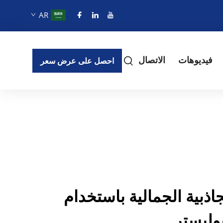
AR
فيديوهات
الاتصال
احصل على عرض سعر
جاذبية الجمالية باستخدام
وليستر