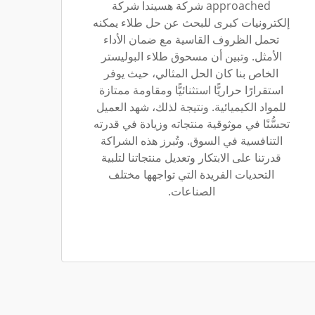
approached شركة هسيندا شركة
إلكترونيات كبرى للبحث عن حل طلاء يمكنه
تحمل الظروف القاسية مع ضمان الأداء
الأمثل. وتبين أن مسحوق طلاء البوليستر
الخاص بنا كان الحل المثالي، حيث يوفر
استقرارًا حراريًّا استثنائيًّا ومقاومة ممتازة
للمواد الكيميائية. ونتيجة لذلك، شهد العميل
تحسُّنًا في موثوقية منتجاته وزيادة في قدرته
التنافسية في السوق. وتُبرز هذه الشراكة
قدرتنا على الابتكار وتعديل منتجاتنا لتلبية
التحديات الفريدة التي تواجهها مختلف
الصناعات.