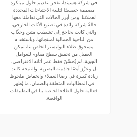
في شركة هسيندا، نفخر بتقديم حلول مبتكرة
مصممة خصيصًا لتلبية الاحتياجات المحددة
لعملائنا. ومن أبرز الحالات التي تعاملنا معها
حالةُ شركة رائدة في تصنيع الأثاث الخارجي،
والتي كانت بحاجةٍ إلى تشطيب متين وجذّاب
من الناحية الجمالية لمنتجاتها. وباستخدام
مسحوق طلاء البوليستر الخاص بنا، تمكن
العميل من تحقيق سطح مقاوم للعوامل
الجوية، لم يُحسِّنْ فقط عمر أثاثه الافتراضي،
بل وعزَّز أيضًا جاذبيته البصرية. والنتيجة كانت
زيادة كبيرة في رضا العملاء وانخفاض ملحوظ
في المطالبات المتعلقة بالضمان، ما يُظهر
فعالية حلول الطلاء الخاصة بنا في التطبيقات
الواقعية.