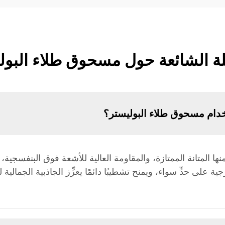
لة الشائعة حول مسحوق طلاء البول
تخدام مسحوق طلاء البوليستر؟
نها المتانة الممتازة، والمقاومة العالية للأشعة فوق البنفسجي
ية على حدٍّ سواء، ويمنح تشطيبًا دائمًا يعزِّز الجاذبية الجما