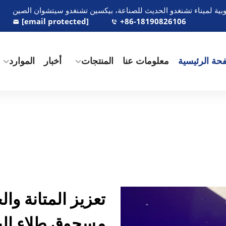
[email protected]
+86-18190826106
حة الرئيسية
معلومات عنا
المنتجات
أخبار
الموارد
تعزيز المتانة وال
مسحوق طلاء الب