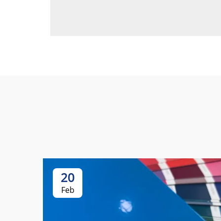
20
Feb