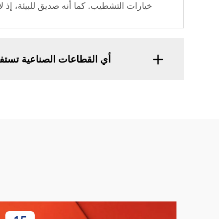
خيارات التشطيب. كما أنه صديق للبيئة، إذ لا
أي القطاعات الصناعية تستفي