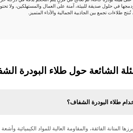
ودمجها في حلول صديقة للبيئة، آمنة على العمال والمستهلكين، ولا تح
ئلة الشائعة حول طلاء البودرة الش
خدام طلاء البودرة الشفاف؟
برزها المتانة الفائقة، والمقاومة العالية للمواد الكيميائية وأ