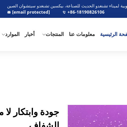
[email protected]
+86-18190826106
حة الرئيسية
معلومات عنا
المنتجات
أخبار
الموارد
جودة وابتكار لا 
الشفاف