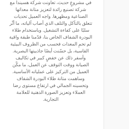
في مشروعٍ حديث، تعاونت شركة هسيندا مع
شركة تصنيع رائدة لتعزيز متانة معداتها
الصناعية ومظهرها. واجه العميل تحديات
تتعلق بالتآكل والتلف الذي أصاب آلياته، ما أثّر
سلبًا على كفاءة التشغيل. وباستخدام طلاء
البودرة الشفاف الخاص بنا، قدّمنا طبقة واقية
لم تحمِ المعدات فحسب من الظروف البيئية
القاسية، بل حسّنت أيضًا جاذبيتها البصرية.
وأسفر ذلك عن خفضٍ كبير في تكاليف
الصيانة ووقت التوقف عن العمل، ما مكّن
العميل من التركيز على عملياته الأساسية.
وساهمت متانة طلاء البودرة الشفاف
وتحسينه الجمالي في ارتفاع مستوى رضا
العملاء وتعزيز الصورة الذهنية للعلامة
التجارية.