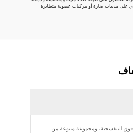
توي على مذيبات ضارة أو مركبات عضوية متطايرة
فاف
شعة فوق البنفسجية، ومجموعة متنوعة من