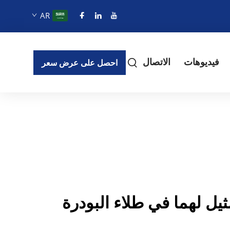
AR
فيديوهات
الاتصال
احصل على عرض سعر
مثيل لهما في طلاء البودرة