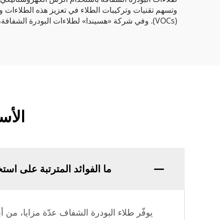
وتسهم تقنيات وتركيبات الطلاء في تعزيز هذه الطلاءات 
(VOCs). وفي شركة «هسيندا» لطلاءات البودرة الشفافة، نُنتج طلاءات تجمع بين الجاذبية الجمالية والأداء المتميز.
الأس
ما الفوائد المترتبة على است
يوفّر طلاء البودرة الشفاف عدّة مزايا، من أ