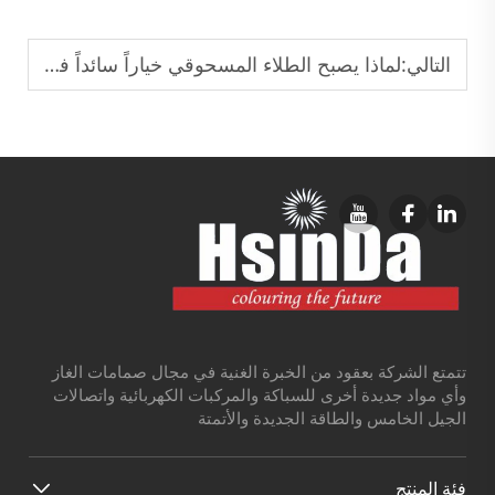
التالي:
لماذا يصبح الطلاء المسحوقي خياراً سائداً في معالجة أسطح المعادن
تتمتع الشركة بعقود من الخبرة الغنية في مجال صمامات الغاز
وأي مواد جديدة أخرى للسباكة والمركبات الكهربائية واتصالات
الجيل الخامس والطاقة الجديدة والأتمتة
فئة المنتج