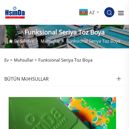
AZ
Funksional Seriya Toz Boya
Ev Səhifəsi
>
Məhsullar
>
Funksional Seriya Toz Boya
Ev >
Məhsullar
>
Funksional Seriya Toz Boya
BÜTÜN MƏHSULLAR