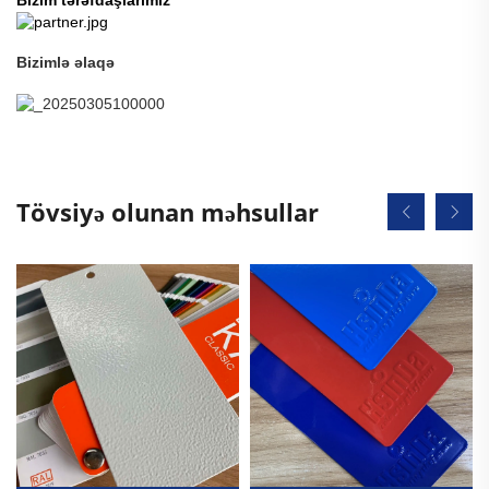
Bizimlə əlaqə
Tövsiyə olunan məhsullar