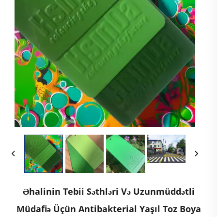
Əhalinin Tebii Səthləri Və Uzunmüddətli
Müdafiə Üçün Antibakterial Yaşıl Toz Boya