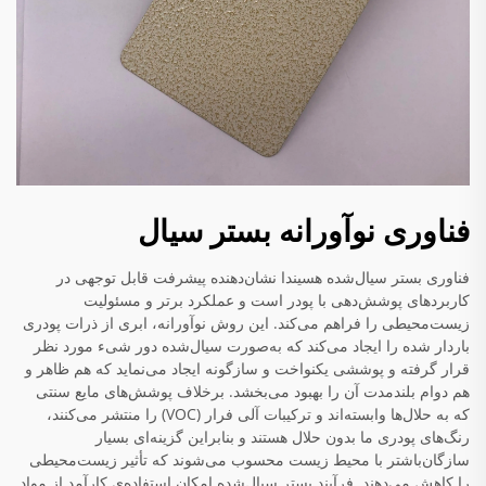
فناوری نوآورانه بستر سیال
فناوری بستر سیال‌شده هسیندا نشان‌دهنده پیشرفت قابل توجهی در
کاربردهای پوشش‌دهی با پودر است و عملکرد برتر و مسئولیت
زیست‌محیطی را فراهم می‌کند. این روش نوآورانه، ابری از ذرات پودری
باردار شده را ایجاد می‌کند که به‌صورت سیال‌شده دور شیء مورد نظر
قرار گرفته و پوششی یکنواخت و سازگونه ایجاد می‌نماید که هم ظاهر و
هم دوام بلندمدت آن را بهبود می‌بخشد. برخلاف پوشش‌های مایع سنتی
که به حلال‌ها وابسته‌اند و ترکیبات آلی فرار (VOC) را منتشر می‌کنند،
رنگ‌های پودری ما بدون حلال هستند و بنابراین گزینه‌ای بسیار
سازگان‌باشتر با محیط زیست محسوب می‌شوند که تأثیر زیست‌محیطی
را کاهش می‌دهند. فرآیند بستر سیال‌شده امکان استفاده‌ی کارآمد از مواد