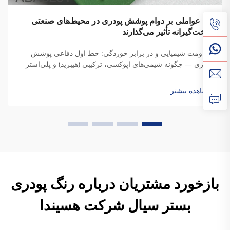
چه عواملی بر دوام پوشش پودری در محیط‌های صنعتی
سخت‌گیرانه تأثیر می‌گذارند
مقاومت شیمیایی و در برابر خوردگی: خط اول دفاعی پوشش
پودری — چگونه شیمی‌های اپوکسی، ترکیبی (هیبرید) و پلی‌استر
در محیط‌های اسیدی/قاعدی از خوردگی جلوگیری می‌کنند. انواع
مختلف پوشش‌های پودری متکی به شیمی‌های رزینی متفاوتی
مشاهده بیشتر
هستند...
بازخورد مشتریان درباره رنگ پودری
بستر سیال شرکت هسیندا