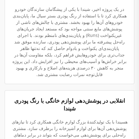
در یک پروژه اخیر، شیندا با یکی از پیشگامان سازندگان خودرو
همکاری کرد تا با استفاده از رنگ پودری بستر سیال ما، پایان‌بندی
خودروهای آن‌ها را بهبود بخشد. مشتری با چالش‌های ناشی از
پوشش‌های مایع سنتی مواجه بود که مستعد ایجاد جریان‌های
غیریکنواخت (Runs) و پایان‌بندی‌های نامنظم بودند. با اجرای
راه‌حل پیشرفته ما برای پوشش‌دهی پودری، سازنده موفق شد
پایان‌بندی‌ای یکنواخت و بادوام حاصل کند که نه‌تنها ظاهر
جذاب‌تری برای خودروهایش فراهم کرد، بلکه مقاومت آن‌ها در
برابر خراش‌ها و آسیب‌های محیطی را نیز افزایش داد. این پروژه
منجر به کاهش ۳۰ درصدی هزینه‌های اصلاح و بازکاری و بهبود
قابل‌توجه نمرات رضایت مشتری شد.
انقلابی در پوشش‌دهی لوازم خانگی با رنگ پودری
شیندا
هسیندا با یک تولیدکنندهٔ بزرگ لوازم خانگی همکاری کرد تا نیازهای
پوشش‌دهی آن‌ها برای لوازم آشپزخانه را برطرف سازد. مشتری
راه‌حلی برای پوشش‌دهی می‌خواست که بتواند در برابر دماهای