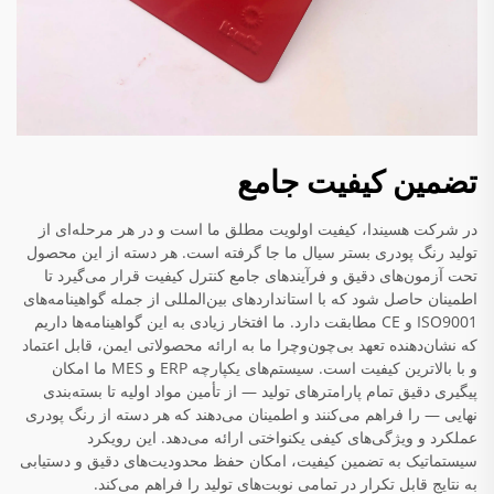
تضمین کیفیت جامع
در شرکت هسیندا، کیفیت اولویت مطلق ما است و در هر مرحله‌ای از
تولید رنگ پودری بستر سیال ما جا گرفته است. هر دسته از این محصول
تحت آزمون‌های دقیق و فرآیندهای جامع کنترل کیفیت قرار می‌گیرد تا
اطمینان حاصل شود که با استانداردهای بین‌المللی از جمله گواهینامه‌های
ISO9001 و CE مطابقت دارد. ما افتخار زیادی به این گواهینامه‌ها داریم
که نشان‌دهنده تعهد بی‌چون‌وچرا ما به ارائه محصولاتی ایمن، قابل اعتماد
و با بالاترین کیفیت است. سیستم‌های یکپارچه ERP و MES ما امکان
پیگیری دقیق تمام پارامترهای تولید — از تأمین مواد اولیه تا بسته‌بندی
نهایی — را فراهم می‌کنند و اطمینان می‌دهند که هر دسته از رنگ پودری
عملکرد و ویژگی‌های کیفی یکنواختی ارائه می‌دهد. این رویکرد
سیستماتیک به تضمین کیفیت، امکان حفظ محدودیت‌های دقیق و دستیابی
به نتایج قابل تکرار در تمامی نوبت‌های تولید را فراهم می‌کند.