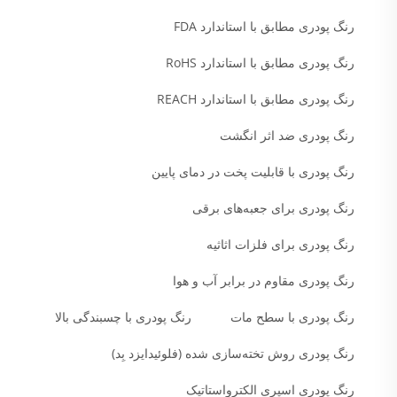
رنگ پودری مطابق با استاندارد FDA
رنگ پودری مطابق با استاندارد RoHS
رنگ پودری مطابق با استاندارد REACH
رنگ پودری ضد اثر انگشت
رنگ پودری با قابلیت پخت در دمای پایین
رنگ پودری برای جعبه‌های برقی
رنگ پودری برای فلزات اثاثیه
رنگ پودری مقاوم در برابر آب و هوا
رنگ پودری با سطح مات
رنگ پودری با چسبندگی بالا
رنگ پودری روش تخته‌سازی شده (فلوئیدایزد بِد)
رنگ پودری اسپری الکترواستاتیک