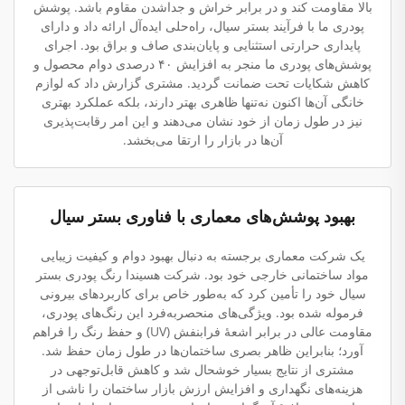
بالا مقاومت کند و در برابر خراش و جداشدن مقاوم باشد. پوشش
پودری ما با فرآیند بستر سیال، راه‌حلی ایده‌آل ارائه داد و دارای
پایداری حرارتی استثنایی و پایان‌بندی صاف و براق بود. اجرای
پوشش‌های پودری ما منجر به افزایش ۴۰ درصدی دوام محصول و
کاهش شکایات تحت ضمانت گردید. مشتری گزارش داد که لوازم
خانگی آن‌ها اکنون نه‌تنها ظاهری بهتر دارند، بلکه عملکرد بهتری
نیز در طول زمان از خود نشان می‌دهند و این امر رقابت‌پذیری
آن‌ها در بازار را ارتقا می‌بخشد.
بهبود پوشش‌های معماری با فناوری بستر سیال
یک شرکت معماری برجسته به دنبال بهبود دوام و کیفیت زیبایی
مواد ساختمانی خارجی خود بود. شرکت هسیندا رنگ پودری بستر
سیال خود را تأمین کرد که به‌طور خاص برای کاربردهای بیرونی
فرموله شده بود. ویژگی‌های منحصربه‌فرد این رنگ‌های پودری،
مقاومت عالی در برابر اشعهٔ فرابنفش (UV) و حفظ رنگ را فراهم
آورد؛ بنابراین ظاهر بصری ساختمان‌ها در طول زمان حفظ شد.
مشتری از نتایج بسیار خوشحال شد و کاهش قابل‌توجهی در
هزینه‌های نگهداری و افزایش ارزش بازار ساختمان را ناشی از