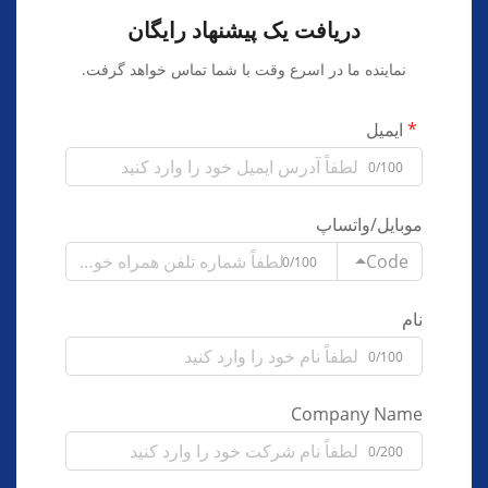
دریافت یک پیشنهاد رایگان
نماینده ما در اسرع وقت با شما تماس خواهد گرفت.
ایمیل
0/100
موبایل/واتساپ
Code
0/100
نام
0/100
Company Name
0/200