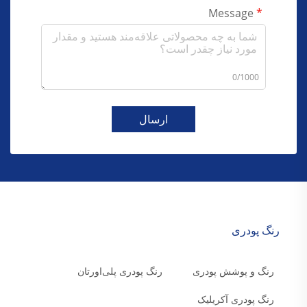
Message
0/1000
ارسال
رنگ پودری
رنگ و پوشش پودری
رنگ پودری پلی‌اورتان
رنگ پودری آکریلیک