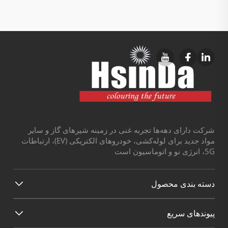
شرکت دارای دهه‌ها تجربه غنی در زمینه شیرهای گاز و سایر
مواد جدید برای لوله‌کشی، خودروهای الکتریکی (EV)، ارتباطات
5G، انرژی نو و اتوماسیون است
دسته بندی محصول
پیوند‌های سریع