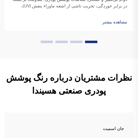
در برابر خوردگی، تخریب ناشی از اشعه ماوراء بنفش (UV)،
عوامل جوی و قرارگیری در معرض مواد شیمیایی. ویژگی‌های
محافظتی پوشش پودری از ترکیب ویژه پلیمرهای ترموست آن
مشاهده بیشتر
ناشی می‌شود. روش‌های سنتی...
نظرات مشتریان درباره رنگ پوشش
پودری صنعتی هسیندا
جان اسمیت