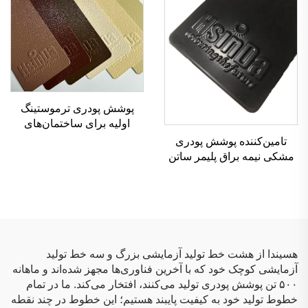
پوشش پودری ترموستینگ
اولیه برای ساختمان‌های
معماری با مقاومت بالا در
تامین‌کننده پوشش پودری
برابر عوامل جوی، مناسب
مشکی نیمه براق پلیمر ساتن
برای استفاده در فضای باز،
به رنگ RAL9005، پوشش
بادوام و بدون ترکیبات آلی
پودری مشکی نیمه براق
فرار (VOC)، دارای گواهینامه
SGS
هسیندا از هشت خط تولید آزمایشی بزرگ و سه خط تولید
آزمایشی کوچک خود که با آخرین فناوری‌ها مجهز شده‌اند و ماهانه
۵۰۰ تن پوشش پودری تولید می‌کنند، افتخار می‌کند. ما در تمام
خطوط تولید خود به کیفیت پایبند هستیم؛ این خطوط در چند نقطه