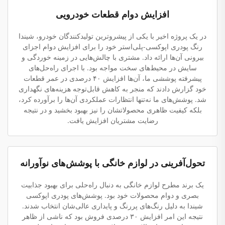
افزایش دوام قطعات خودرویی
در یک پروژه اخیر با یکی از پیشروترین تولیدکنندگان خودرو، شیندا
رنگ پودری اپوکسی-پلی‌استر خود را برای افزایش دوام اجزای
بیرونی آن‌ها ارائه داد. مشتری با چالش‌هایی در زمینه خوردگی و
سایش در محیط‌های سخت مواجه بود. با اجرای راه‌حل‌های
پیشرفته پوششی ما، آن‌ها افزایش ۴۰ درصدی در عمر قطعات
خود گزارش دادند که منجر به کاهش قابل‌توجه هزینه‌های نگهداری
شد. پوشش‌های ما نه‌تنها انتظارات عملکردی آن‌ها را برآورده کرد،
بلکه کیفیت ظاهری محصولاتشان را نیز بهبود بخشید و در نتیجه
رضایت مشتریان افزایش یافت.
تحول‌آفرینی در لوازم خانگی با پوشش‌های نوآورانه
یک برند مطرح لوازم خانگی به دنبال راه‌حلی برای بهبود جذابیت
بصری و دوام محصولات خود بود. پوشش‌های پودری اپوکسی
شیندا به دلیل رنگ‌های پررنگ و پایداری عالی‌شان انتخاب شدند.
نتیجه این امر افزایش ۳۰ درصدی فروش بود که ناشی از ظاهر