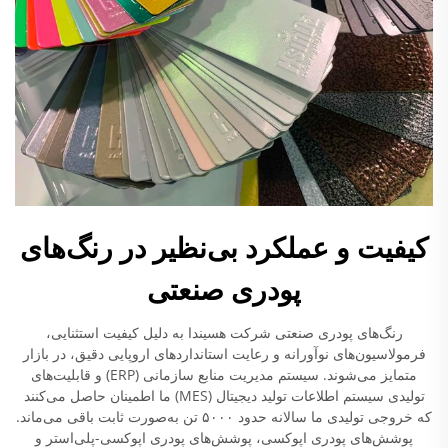
کیفیت و عملکرد بی‌نظیر در رنگ‌های
پودری صنعتی
رنگ‌های پودری صنعتی شرکت هسیندا به دلیل کیفیت استثنایی،
فرمولاسیون‌های نوآورانه و رعایت استانداردهای اروپایی دقیق، در بازار
متمایز می‌شوند. سیستم مدیریت منابع سازمانی (ERP) و قابلیت‌های
تولیدی سیستم اطلاعات تولید دیجیتال (MES) ما اطمینان حاصل می‌کنند
که خروجی تولیدی ما سالانه حدود ۵۰۰۰ تن به‌صورت ثابت باقی می‌ماند.
پوشش‌های پودری اپوکسی، پوشش‌های پودری اپوکسی-پلی‌استر و