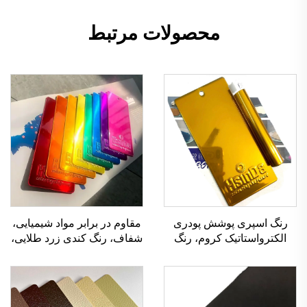
محصولات مرتبط
رنگ اسپری پوشش پودری
مقاوم در برابر مواد شیمیایی،
الکترواستاتیک کروم، رنگ
شفاف، رنگ کندی زرد طلایی،
طلایی آینه‌ای، مقاوم در برابر
پوشش پودرهای اپوکسی
حرارت و مواد شیمیایی،
پلی‌استر، تولیدکننده در چین
اکسید نشدنی، برای ساخت
فلزات