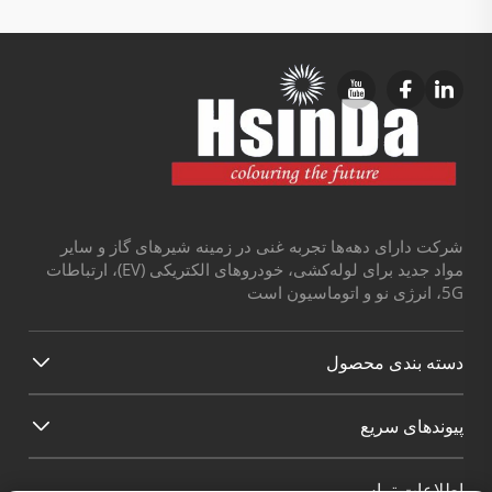
شرکت دارای دهه‌ها تجربه غنی در زمینه شیرهای گاز و سایر
مواد جدید برای لوله‌کشی، خودروهای الکتریکی (EV)، ارتباطات
5G، انرژی نو و اتوماسیون است
دسته بندی محصول
پیوند‌های سریع
اطلاعات تماس