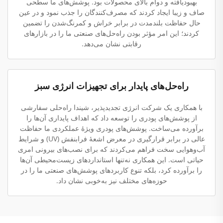
بهبودیافته و دوام بالای محصولات بود. پوشش‌های ما سطحی
صاف و زیبا ایجاد کردند که مصرف‌کنندگان را جذب نمود و در عین
حال حفاظت بلندمدت در برابر خراش و کمرنگ‌شدن را تضمین
کردند؛ این امر مؤثر بودن راه‌حل‌های صنعتی ما را در بازارهای
رقابتی نشان می‌دهد.
راه‌حل‌های پایدار برای تجهیزات انرژی سبز
با همکاری یک شرکت انرژی تجدیدپذیر، شیندا راه‌حلی سفارشی
از پوشش‌های پودری را توسعه داد که اهداف پایداری آن‌ها را
برآورده می‌ساخت. پوشش‌های پودری ویژهٔ عملکردی ما حفاظت
عالی در برابر قرارگیری در معرض اشعهٔ فرابنفش (UV) و شرایط
آب‌وهوایی سخت فراهم می‌کردند که برای نصب‌های بیرونی امری
حیاتی است. این همکاری نه‌تنها استانداردهای زیست‌محیطی آن‌ها
را برآورده کرد، بلکه تنوع کاربردهای پوشش‌های صنعتی ما را در
حوزه‌های مختلف نیز به‌خوبی نشان داد.