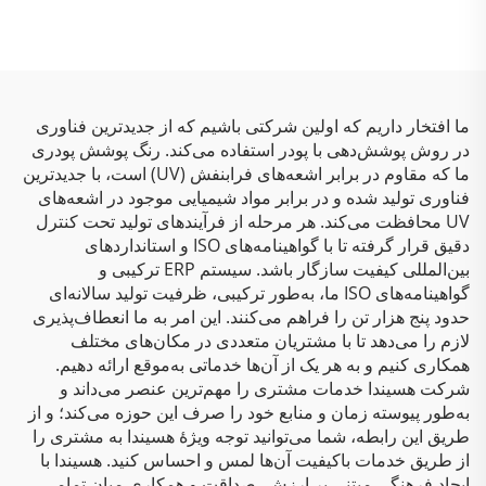
برابر استفاده در فضای باز
خودرو
ما افتخار داریم که اولین شرکتی باشیم که از جدیدترین فناوری
در روش پوشش‌دهی با پودر استفاده می‌کند. رنگ پوشش پودری
ما که مقاوم در برابر اشعه‌های فرابنفش (UV) است، با جدیدترین
فناوری تولید شده و در برابر مواد شیمیایی موجود در اشعه‌های
UV محافظت می‌کند. هر مرحله از فرآیندهای تولید تحت کنترل
دقیق قرار گرفته تا با گواهینامه‌های ISO و استانداردهای
بین‌المللی کیفیت سازگار باشد. سیستم ERP ترکیبی و
گواهینامه‌های ISO ما، به‌طور ترکیبی، ظرفیت تولید سالانه‌ای
حدود پنج هزار تن را فراهم می‌کنند. این امر به ما انعطاف‌پذیری
لازم را می‌دهد تا با مشتریان متعددی در مکان‌های مختلف
همکاری کنیم و به هر یک از آن‌ها خدماتی به‌موقع ارائه دهیم.
شرکت هسیندا خدمات مشتری را مهم‌ترین عنصر می‌داند و
به‌طور پیوسته زمان و منابع خود را صرف این حوزه می‌کند؛ و از
طریق این رابطه، شما می‌توانید توجه ویژهٔ هسیندا به مشتری را
از طریق خدمات باکیفیت آن‌ها لمس و احساس کنید. هسیندا با
ایجاد فرهنگی مبتنی بر ارزش، صداقت و همکاری میان تمامی