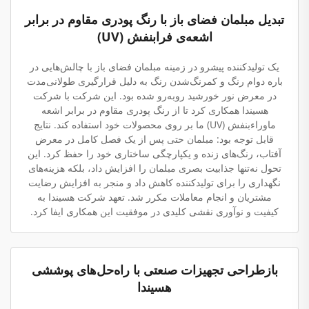
تبدیل مبلمان فضای باز با رنگ پودری مقاوم در برابر
اشعه‌ی فرابنفش (UV)
یک تولیدکننده پیشرو در زمینه مبلمان فضای باز با چالش‌هایی در
باره دوام رنگ و کمرنگ‌شدن رنگ به دلیل قرارگیری طولانی‌مدت
در معرض نور خورشید روبه‌رو شده بود. این شرکت با شرکت
هسیندا همکاری کرد تا از رنگ پودری مقاوم در برابر اشعه
ماوراءبنفش (UV) ما بر روی محصولات خود استفاده کند. نتایج
قابل توجه بود: مبلمان حتی پس از یک فصل کامل در معرض
آفتاب، رنگ‌های زنده و یکپارچگی ساختاری خود را حفظ کرد. این
تحول نه‌تنها جذابیت بصری مبلمان را افزایش داد، بلکه هزینه‌های
نگهداری را برای تولیدکننده کاهش داد و منجر به افزایش رضایت
مشتریان و انجام معاملات مکرر شد. تعهد شرکت هسیندا به
کیفیت و نوآوری نقشی کلیدی در موفقیت این همکاری ایفا کرد.
بازطراحی تجهیزات صنعتی با راه‌حل‌های پوششی
هسیندا