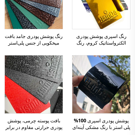
رنگ اسپری پوشش پودری
رنگ پوشش پودری جامد بافت
الکترواستاتیک کروم، رنگ
میخکوبی از جنس پلی‌استر
طلایی آینه‌ای، مقاوم در برابر
برای تمام سطوح فلزی
حرارت و مواد شیمیایی،
اکسید نشدنی، برای ساخت
فلزات
پوشش پودری اسپری 100%
بافت پوسته چرمی، پوشش
پلی استر با رنگ مشکی آینه‌ای
پودری حرارتی مقاوم در برابر
براق برای خودرو، مقاوم در
خراش برای صنعت مبلمان و