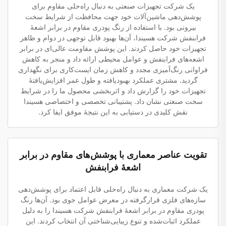
یک شرکت تجهیزات صنعتی به دنبال راه‌حلی مقاوم برای
پوشش‌دهی ماشین‌آلات خود جهت محافظت از شرایط سخت
بیرونی بود. با استفاده از رنگ پودری مقاوم در برابر اشعهٔ
فرابنفش شرکت هسیندا، آن‌ها بهبود قابل توجهی در دوام و ظاهر
تجهیزات خود حاصل کردند. این پوشش مقاومت عالی‌ای در برابر
اشعه‌های فرابنفش و عوامل محیطی ارائه داد و منجر به کاهش
فراوانی رنگ‌آمیزی مجدد و کاهش زمان ایست‌کاری برای نگهداری
گردید. مشتری عملکرد بهبودیافته و طول عمر افزایش‌یافتهٔ
تجهیزات خود را گزارش داد و اثربخشی محصول ما را در شرایط
سخت صنعتی نشان داد. پشتیبانی تخصصی و اختصاصی هسیندا
نقش کلیدی در دستیابی به این نتیجهٔ موفق ایفا کرد.
تقویت عناصر معماری با پوشش‌های مقاوم در برابر
اشعهٔ فرابنفش
یک شرکت معماری به دنبال راه‌حلی قابل اعتماد برای پوشش‌دهی
سازه‌های فلزی قرارگرفته در معرض عوامل جوی بود. آن‌ها رنگ
پودری مقاوم در برابر اشعهٔ فرابنفش شرکت هسیندا را به دلیل
عملکرد اثبات‌شده و تنوع زیبایی‌شناختی آن انتخاب کردند. این