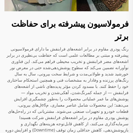
فرمولاسیون پیشرفته برای حفاظت
برتر
رنگ پودری مقاوم در برابر اشعه‌های فرابنفش ما دارای فرمولاسیونی
پیشرفته و مبتنی بر مطالعات علمی است که حفاظت بی‌نظیری در برابر
اشعه‌های مضر فرابنفش و تخریب محیطی فراهم می‌کند. این فناوری
نوآورانه تضمین می‌کند که سطوح پوشش‌دهی‌شده حتی در معرض نور
خورشید شدید و طولانی‌مدت و شرایط سخت بیرونی، سال به سال
رنگ‌های پرزنده و وفادار به مشخصات فنی و همچنین استحکام ساختاری
خود را حفظ کنند. با مسدود کردن مؤثر پدیده‌های ناشی از اشعه‌های
فرابنفش — از جمله کمرنگ‌شدن، آهکی‌شدن و تخریب مواد —
پوشش‌های ما عمر عملیاتی محصولات را به‌طور چشمگیری افزایش
می‌دهند؛ این محصولات شامل عناصر معماری، مебل‌های بیرونی،
قطعات خودرو و تجهیزات صنعتی می‌شوند. مشتریانی که در راه‌حل‌های
پوشش پودری مقاوم در برابر اشعه‌های فرابنفش شرکت هسیندا
سرمایه‌گذاری می‌کنند، از کاهش قابل‌توجه هزینه‌های نگهداری و
بازپوشش‌دهی، کاهش حداقلی زمان توقف (Downtime) و افزایش دوره