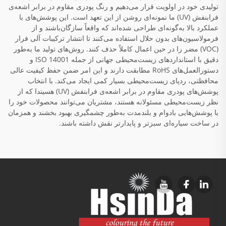
تولیدی خود در اولویت قرار می‌دهیم و رنگ پودری مقاوم در برابر اشعه‌ی
فرابنفش (UV) ما نمونه‌ای روشن از این تعهد است. این پوشش‌های با
عملکرد بالا به‌گونه‌ای طراحی شده‌اند که واقعاً سازگان‌باشند و از
فرمولاسیون‌های بدون حلال استفاده می‌کنند تا انتشار ترکیبات آلی فرار
(VOC) مضر را در حین اعمال کاملاً حذف کنند. روش‌های تولید ما به‌طور
دقیق با استانداردهای زیست‌محیطی جهانی از جمله ISO 14001 و
دستورالعمل‌های RoHS مطابقت دارند و این امر ضمن حفظ کیفیت عالی
محافظتی، ردپای زیست‌محیطی بسیار کمی ایجاد می‌کند. با انتخاب
پوشش‌های پودری مقاوم در برابر اشعه‌ی فرابنفش (UV) هسیندا که از
نظر زیست‌محیطی مسئولانه هستند، مشتریان می‌توانند محصولات خود را
با پوشش‌هایی بادوام و بلندمدت به‌طور چشمگیری بهبود بخشند و همزمان
در ساخت سیاره‌ای سبزتر و پایدارتر نقش داشته باشند.