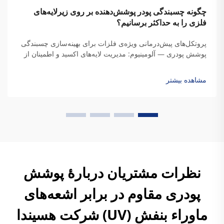
چگونه چسبندگی پودر پوشش‌دهنده بر روی زیرلایه‌های
فلزی را به حداکثر برسانیم؟
پروتکل‌های پیش‌درمانی ویژه‌ی فلزات برای بهینه‌سازی چسبندگی
پوشش پودری — آلومینیوم: مدیریت لایه‌های اکسید و اطمینان از
چسبندگی یکنواخت پوشش پودری — آلومینیوم به‌طور طبیعی
لایه‌ای اکسیدی متخلخل و نامنظم ایجاد می‌کند که به‌شدت
مشاهده بیشتر
چسبندگی پوشش پودری را تضعیف می‌کند...
نظرات مشتریان دربارهٔ پوشش
پودری مقاوم در برابر اشعه‌های
ماوراء بنفش (UV) شرکت هسیندا