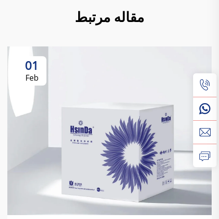
مقاله مرتبط
01
Feb