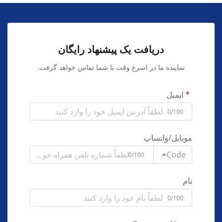
دریافت یک پیشنهاد رایگان
نماینده ما در اسرع وقت با شما تماس خواهد گرفت.
ایمیل
0/100
موبایل/واتساپ
Code
0/100
نام
0/100