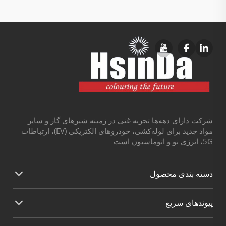
شرکت دارای دهه‌ها تجربه غنی در زمینه شیرهای گاز و سایر
مواد جدید برای لوله‌کشی، خودروهای الکتریکی (EV)، ارتباطات
5G، انرژی نو و اتوماسیون است
دسته بندی محصول
پیوند‌های سریع