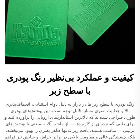
کیفیت و عملکرد بی‌نظیر رنگ پودری
با سطح زبر
رنگ پودری با سطح زبر ما در بازار به دلیل دوام استثنایی، انعطاف‌پذیری
بالا و جذابیت بصری ممتاز، قابل توجه است. این پوشش‌های پودری
طوری طراحی شده‌اند که بالاترین استانداردهای اروپایی را برآورده کنند و
برای طیف گسترده‌ای از کاربردها — از ماشین‌آلات صنعتی تا پوشش‌های
تزئینی — مناسب هستند. بافت زبر نه‌تنها ظاهر بصری را بهبود می‌بخشد،
بلکه چسبندگی عالی و مقاومت بالایی در برابر خراش و سایش نیز فراهم