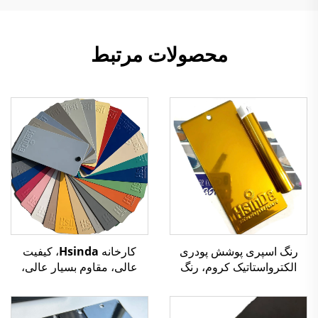
محصولات مرتبط
رنگ اسپری پوشش پودری
کارخانه Hsinda، کیفیت
الکترواستاتیک کروم، رنگ
عالی، مقاوم بسیار عالی،
طلایی آینه‌ای، مقاوم در برابر
الکترواستاتیک، پوشش
حرارت و مواد شیمیایی،
پودرهای رنگ‌های متنوع، رنگ
اکسید نشدنی، برای ساخت
اسپری، موجود در انبار