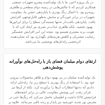
در یک پروژه اخیر، ما با یک تولیدکننده پیشرو تجهیزات صنعتی
همکاری کردیم که با چالش‌هایی در زمینه دوام سطحی و ظاهری
روبه‌رو بود. با اعمال رنگ پودری با پایان‌دهی خشن ما، مقاومت
تجهیزات در برابر خوردگی و سایش به‌طور قابل‌توجهی افزایش
یافت. پایان‌دهی بافت‌دار نه‌تنها چسبندگی سطح را برای اپراتورها
بهبود بخشید، بلکه ظاهری جذاب‌تر بصری نیز ایجاد کرد که با
هویت برند مشتری همسو بود. نتیجه این امر افزایش چشمگیر
رضایت مشتریان و کاهش هزینه‌های نگهداری بود که نشان‌دهنده
اثربخشی راه‌حل‌های پوششی ما می‌باشد.
ارتقای دوام مبلمان فضای باز با راه‌حل‌های نوآورانه
پوشش‌دهی
یک تولیدکننده مبلمان در پی بهبود دوام و ظاهر محصولات بیرونی
خود بود. با استفاده از رنگ پودری با سطح زبر ما، راه‌حلی ارائه
دادیم که نه‌تنها انتظارات آن‌ها را برآورده کرد، بلکه از آن‌ها نیز
فراتر رفت. این پوشش مقاومت عالی در برابر اشعه‌های
فرابنفش (UV) داشت و اطمینان حاصل می‌کرد که رنگ‌ها حتی در
معرض نور شدید خورشید نیز پایدار و زنده باقی می‌مانند. علاوه بر