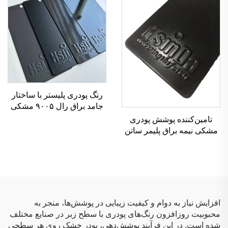
فلزات
رنگ پودری پلیستر با ساختار
جامد براق رال ۹۰۰۵ مشکی
تامین‌کننده پوشش پودری
مشکی نیمه براق پلیمر ساتن
به رنگ RAL9005، پوشش
پودری مشکی نیمه براق
افزایش نیاز به دوام و کیفیت زیبایی در پوشش‌ها، منجر به
محبوبیت روزافزون رنگ‌های پودری با سطح زبر در صنایع مختلف
شده است. در این فرآیند پوشش‌دهی، پودر خشک روی هر سطحی