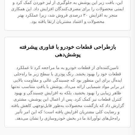
این، بافت زبر این پوشش به جلوگیری از لیز خوردن کمک کرد و
ایمنی محصولات را برای مصرف‌کنندگان افزایش داد. این همکاری
منجر به افزایش ۳۰ درصدی فروش شد، زیرا عملکرد بهتر
محصولات و اعتماد مشتریان ارتقا یافته بود.
بازطراحی قطعات خودرو با فناوری پیشرفته
پوشش‌دهی
تامین‌کننده‌ای از قطعات خودرو به ما مراجعه کرد تا عملکرد
قطعات خود را بهبود بخشد. رنگ پودری با سطح زبر ما راه‌حلی
ایده‌آل برای این منظور بود که چسبندگی عالی و مقاومت بالایی
در برابر مواد شیمیایی ارائه می‌داد. پوشش با بافتِ متناسب نه‌تنها
ظاهر زیبایی را بهبود بخشید، بلکه به افزایش چسبندگی و بهبود
کنترل قطعات نیز کمک کرد. پس از اعمال این پوشش، مشتری
گزارش داد که بازگشت محصولات به‌طور قابل‌توجهی کاهش یافته
و رضایت کلی مشتریان افزایش یافته است؛ که این امر تأثیر
راه‌حل‌های نوآورانهٔ ما در بخش خودروسازی را نشان می‌دهد.