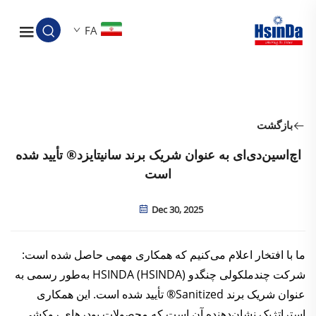
FA
بازگشت
اچ‌اسین‌دی‌ای به عنوان شریک برند سانیتایزد® تأیید شده
است
Dec 30, 2025
ما با افتخار اعلام می‌کنیم که همکاری مهمی حاصل شده است:
شرکت چندملکولی چنگدو HSINDA (HSINDA) به‌طور رسمی به
عنوان شریک برند Sanitized® تأیید شده است. این همکاری
استراتژیک نشان‌دهنده آن است که محصولات پودرهای روکشی