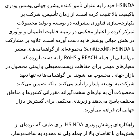
HSINDA خود را به عنوان تأمین‌کننده پیشرو جهانی پوشش پودری
باکیفیت بالا تثبیت کرده است. از زمان تأسیس، شرکت بر
یکپارچه‌سازی فناوری پیشرفته در توسعه و تولید محصولات
تمرکز کرده و اعتبار محکمی در زمینه قابلیت اطمینان و نوآوری
در بخش جهانی پوشش‌ها به دست آورده است. علاوه بر مشارکت
با Sanitized®، HSINDA مجموعه‌ای از گواهینامه‌های معتبر
بین‌المللی از جمله REACH و RoHS را به دست آورده که
معیار‌های مهمی برای حفاظت زیست‌محیطی و ایمنی محصول در
بازار جهانی محسوب می‌شوند. این گواهینامه‌ها نه تنها تعهد
شرکت به توسعه پایدار را تأیید می‌کنند، بلکه تضمین می‌کنند
محصولات آن به نیاز‌های سخت‌گیرانه مقرراتی کشور‌ها و مناطق
مختلف پاسخ می‌دهند و زیربنای محکمی برای گسترش بازار
جهانی آن فراهم می‌آورند.
راهکارهای پوشش پودری HSINDA برای طیف گسترده‌ای از
بخش‌های با تقاضای بالا از جمله ولی نه محدود به ساخت‌وساز،