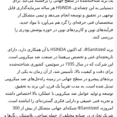
یک برند شناخته‌شده در سطح جهانی را برجسته می‌کند. برای
دستیابی به این چشاندی، HSINDA هر ساله سرمایه‌گذاری قابل
توجهی در تحقیق و توسعه انجام می‌دهد و تیمی متشکل از
متخصصان فنی حرفه‌ای را گرد هم می‌آورد تا مواد جدید،
فرآیندهای نوین و کاربردهای نوین در حوزه پوشش پودری را
بررسی کنند.
برند Sanitized®، که اکنون HSINDA با آن همکاری دارد، دارای
تاریخچه‌ای غنی و تخصص بی‌همتا در صنعت ضد میکروبی است.
این شرکت که در سال 1935 در سوئیس، کشوری شناخته‌شده
برای دقت و کیفیت بالا، تأسیس شد، از آن زمان به یکی از
برندهای پیشرو در سطح جهانی در زمینه راه‌حل‌های ضد میکروبی
تبدیل شده است. به مدت تقریباً یک قرن، این برند به تحقیق،
توسعه و تولید عوامل ضد میکروبی با عملکرد بالا اختصاص داشته
و تجربه فنی عمیقی و دارایی فکری گسترده‌ای را انباشته است.
امروزه، Sanitized® شبکه‌ای جهانی متشکل از بیش از 300
شریک تجاری در صنایع مختلف از جمله نساجی، پلاستیک، رنگ‌ها و