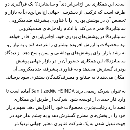
است. این همکاری بین اچ‌اس‌این‌دی‌آ و سانیتایزد® یک فراگیری دو
طرفه است که ترکیبی از دسترسی جهانی اچ‌اس‌این‌دی‌آ به بازار و
تخصص آن در پوشش پودری را با فناوری پیشرفته ضدمیکروبی
سانیتایزد® همراه می‌کند. با ادغام راه‌حل‌های ضدمیکروبی
سانیتایزد® در پوشش‌های پودری خود، اچ‌اس‌این‌دی‌آ قادر خواهد
بود محصولات با ارزش افزوده بیشتری را عرضه کند و به نیاز رو
به رشد بازار برای پوشش‌های بهداشتی و ایمن پاسخ دهد. از دیدگاه
سانیتایزد®، این همکاری حضور آن را در بازار جهانی پوشش
پودری گسترش می‌دهد و به فناوری پیشرفته ضدمیکروبی آن
امکان می‌دهد تا به صنایع و مصرف‌کنندگان بیشتری سود برساند.
به‌عنوان شریک رسمی برند Sanitized®، HSINDA آماده است تا
وارد فاز جدیدی از توسعه شود. شرکت از طریق این همکاری
قصد دارد رقابت‌پذیری محصولات خود را افزایش دهد، سهم بازار
خود را در بخش‌های مطرح گسترش دهد و به چشم‌انداز خود در
جهت تبدیل شدن به یک شرکت فناوری معتبر جهانی نزدیک‌تر