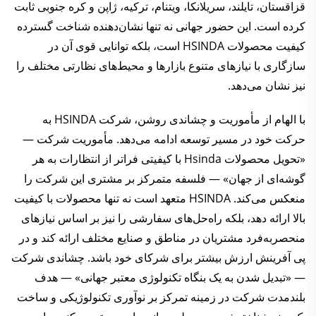
قزاقستان، تایلند، سریلانکا، ویتنام، ترکیه، ژاپن و کره جنوبی ثابت
کرده است. این حضور جهانی نه تنها نشان‌دهنده شناخت گسترده
کیفیت محصولات HSINDA است، بلکه توانایی قوی آن در
سازگاری با نیازهای متنوع بازارها و محیط‌های نظارتی مختلف را
نیز نشان می‌دهد.
با الهام از مأموریت و چشاندی روشن، شرکت HSINDA به
حرکت خود در مسیر توسعه ادامه می‌دهد. مأموریت شرکت —
«تحویل محصولات Hsinda با کیفیتی فراتر از انتظارات به هر
گوشه‌ای از جهان» — فلسفه متمرکز بر مشتری این شرکت را
منعکس می‌کند. HSINDA متعهد است نه تنها محصولات با کیفیت
بالا ارائه دهد، بلکه راه‌حل‌های سفارشی را نیز بر اساس نیازهای
منحصربه‌فرد مشتریان در مناطق و صنایع مختلف ارائه کند و در
پی آفرینش ارزش بیشتر برای شرکای خود باشد. چشاندی شرکت
— «تبدیل شدن به یک بنگاه تکنولوژی معتبر جهانی» — هدف
بلندمدت شرکت در زمینه تمرکز بر نوآوری تکنولوژیکی و ساخت