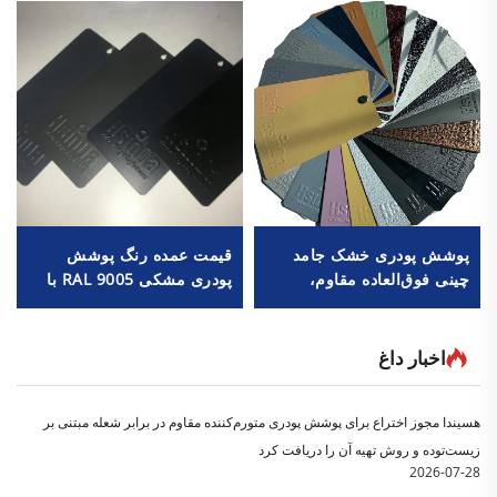
پوشش پودری خشک جامد
قیمت عمده رنگ پوشش
چینی فوق‌العاده مقاوم،
پودری مشکی RAL 9005 با
کارخانه تولیدکننده رنگ
سختی بالا و بافت مات شنی
پودری، قیمت ارزان برای
مقاوم
توزیع‌کنندگان و خرده‌فروشان
اخبار داغ
هسیندا مجوز اختراع برای پوشش پودری متورم‌کننده مقاوم در برابر شعله مبتنی بر
زیست‌توده و روش تهیه آن را دریافت کرد
2026-07-28