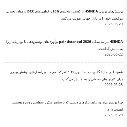
پوشش‌های پودری HSINDA با کسب رتبه‌بندی ESG و گواهی‌های ISCC و مواد زیستی،
موقعیت خود را در بازار جهانی تقویت می‌کنند
2026-06-29
HSINDA در نمایشگاه paintIstanbul 2026 نوآوری‌های پوشش‌دهی با پودر پایدار را
به نمایش گذاشت
2026-06-22
هسیندا در نمایشگاه پِینت استانبول ۲۰۲۶ شرکت می‌کند و راه‌حل‌های پوشش پودری
برای کاربردهای صنعتی را به نمایش می‌گذارد
2026-05-28
چرا پوشش پودری برای ابزارهای دستی که با سایش مکرر سطحی روبه‌رو هستند،
اهمیت دارد
2026-05-28