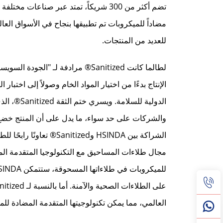
مضاداً للميكروبات تم تطبيقها بنجاح في الأسواق العال
للعديد من المنتجات.
لطالما كانت Sanitized® مرادفة لـ
الإنتاج بدءًا من اختيار المواد الخام وصولاً إلى اختب
والشركات على حد سواء، ما يدل على أن المنتج خضع 
العالمي، مما يمكن تكنولوجيتها المتقدمة المضادة لل