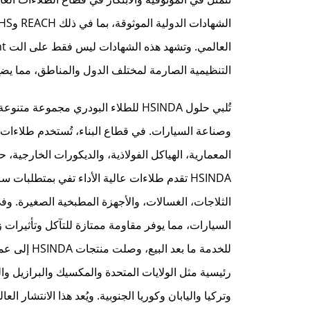
التنظيمية الصارمة لمختلف الدول والمناطق، مما يضع
تُلبي حلول HSINDA للطلاء البودري مج
وصناعة السيارات. في قطاع البناء، تُستخدم طلاءات ا
المعمارية، الهياكل الفولاذية، والديكورات الخارجية، 
HSINDA تقدم طلاءات عالية الأداء تفي بمتطلب
الثلاجات، الغسالات، والأجهزة المطبخية الصغيرة. 
السيارات، مما يوفر مقاومة ممتازة للتآكل وتأثيرات ز
رئيسية مثل الولايات المتحدة والمكسيك والبرازيل والب