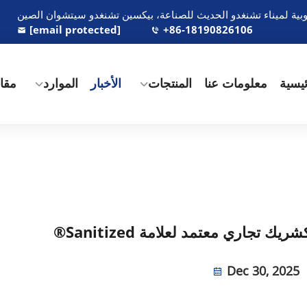
[email protected]
+86-18190826106
يسية
معلومات عنا
المنتجات
الأخبار
الموارد
مقاط
Dec 30, 2025