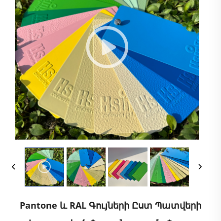
Pantone ԵՒ RAL Գույների Ըստ Պատվերի