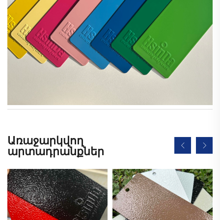
Առաջարկվող
արտադրանքներ