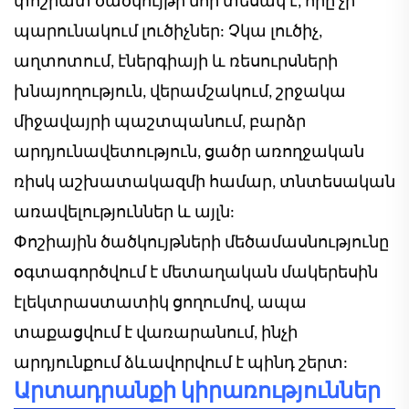
փոշիատ ծածկույթի նոր տեսակ է, որը չի
պարունակում լուծիչներ: Չկա լուծիչ,
աղտոտում, էներգիայի և ռեսուրսների
խնայողություն, վերամշակում, շրջակա
միջավայրի պաշտպանում, բարձր
արդյունավետություն, ցածր առողջական
ռիսկ աշխատակազմի համար, տնտեսական
առավելություններ և այլն:
Փոշիային ծածկույթների մեծամասնությունը
օգտագործվում է մետաղական մակերեսին
էլեկտրաստատիկ ցողումով, ապա
տաքացվում է վառարանում, ինչի
արդյունքում ձևավորվում է պինդ շերտ:
Արտադրանքի կիրառություններ