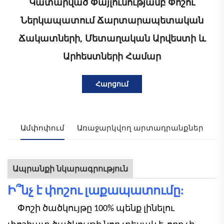
Կատարված Փայլունությամբ Փոշու
Ներկապատում Ճարտարապետական
Ճակատների, Մետաղական Արվեստի ԵՒ
Արհեստների Համար
Հարցում
Ամփոփում
Առաջարկվող արտադրանքներ
Ապրանքի նկարագրություն
Ի՞նչ է փոշու լաքապատումը:
Փոշի
ծածկույթը 100% պենք լինելու