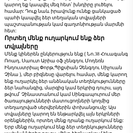
կարող եք կապվել մեզ հետ՝ խնդիրը լուծելու
համար: Դուք նաև իրավունք ունեք ցանկացած
պահի կապվել ձեր տեղական տվյալների
պաշտպանության կամ գաղտնիության մարմնի
հետ:
Որտեղ մենք ուղարկում ենք ձեր
տվյալները
Մենք կիներեն ընկերություն ենք (
Նո.38 Հուագանգ
Ռոադ, Սաուտ Արիա օֆ չենգդու Մոդեռն
Ինդուստրիալ Փորթ,Պիքսիան Չենգդու Սիչուան
), մեր բիզնեսը վարելու համար, մենք կարող
Չինա
ենք ուղարկել ձեր անձնական տեղեկությունները
ձեր նահանգից, մարզից կամ երկրից դուրս, այդ
թվում՝ Չինաստանում կամ Սինգապուրում մեր
ծառայությունների մատուցողների կողմից
տեղադրված սերվերներին փոխանցումը: Այս
տվյալները կարող են ենթարկվել այն երկրների
օրենքներին, որտեղ մենք դրանք ուղարկում ենք:
Երբ մենք ուղարկում ենք ձեր տեղեկությունները