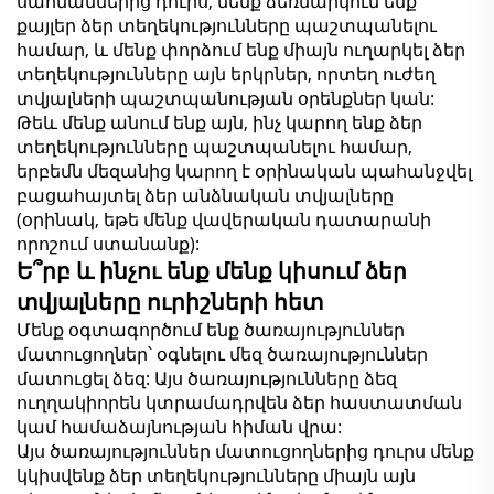
սահմաններից դուրս, մենք ձեռնարկում ենք
քայլեր ձեր տեղեկությունները պաշտպանելու
համար, և մենք փորձում ենք միայն ուղարկել ձեր
տեղեկությունները այն երկրներ, որտեղ ուժեղ
տվյալների պաշտպանության օրենքներ կան:
Թեև մենք անում ենք այն, ինչ կարող ենք ձեր
տեղեկությունները պաշտպանելու համար,
երբեմն մեզանից կարող է օրինական պահանջվել
բացահայտել ձեր անձնական տվյալները
(օրինակ, եթե մենք վավերական դատարանի
որոշում ստանանք):
Ե՞րբ և ինչու ենք մենք կիսում ձեր
տվյալները ուրիշների հետ
Մենք օգտագործում ենք ծառայություններ
մատուցողներ՝ օգնելու մեզ ծառայություններ
մատուցել ձեզ: Այս ծառայությունները ձեզ
ուղղակիորեն կտրամադրվեն ձեր հաստատման
կամ համաձայնության հիման վրա:
Այս ծառայություններ մատուցողներից դուրս մենք
կկիսվենք ձեր տեղեկությունները միայն այն