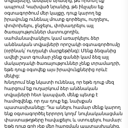
տվյալները, անկախ նրանից, թե որտեղ եք
ապրում: Կախված նրանից, թե ինչպես եք
օգտագործում մեր կայքը, դուք կարող եք
իրավունք ունենալ մուտք գործելու, ուղղելու,
փոփոխելու, ջնջելու, փոխադրելու այլ
ծառայություններ մատուցողին,
սահմանափակելու կամ առարկելու ձեր
անձնական տվյալների որոշակի օգտագործումը
(օրինակ՝ ուղղակի մարքեթինգ): Մենք ձեզանից
ավելի շատ գումար չենք գանձի կամ ձեզ այլ
մակարդակի ծառայություններ չենք տրամադրի,
եթե դուք օգտվեք այս իրավունքներից որևէ
մեկից:
Խնդրում ենք նկատի ունենալ, որ եթե դուք մեզ
հարցում եք ուղարկում ձեր անձնական
տվյալների հետ կապված, մենք պետք է
համոզվենք, որ դա դուք եք, նախքան
պատասխանելը: Դա անելու համար մենք կարող
ենք օգտագործել երրորդ կողմ՝ նույնականացման
փաստաթղթերը հավաքելու և ստուգելու համար:
Եթե դուք գոհ չեք մեր հարցման պատասխանից,