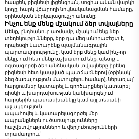
հասցեն, բիզնեսի լիցենզիան, սոցիալական վարկի
կոդը, հարկ վճարողի նույնականացման համարը,
օրինական ներկայացուցչի անունը:
Ինչու ենք մենք մշակում ձեր տվյալները
Մենք, ընդհանուր առմամբ, մշակում ենք ձեր
տեղեկությունները, երբ դա մեզ անհրաժեշտ է,
որպեսզի կատարենք պայմանագրային
պարտավորությունը, կամ երբ մենք կամ ինչ-որ
մեկը, ում հետ մենք աշխատում ենք, պետք է
օգտագործի ձեր անձնական տվյալները իրենց
բիզնեսի հետ կապված պատճառներով (օրինակ՝
ձեզ ծառայություն մատուցելու համար), ներառյալ՝
հարցումներ կատարել և գործարքներ կատարել
ռիսկի և խարդախության կանխարգելում
հարցերին պատասխանելը կամ այլ տեսակի
աջակցություն
ապահովել և կատարելագործել մեր
ապրանքներն ու ծառայությունները
հաշվետվությունների և վերլուծությունների
տրամադրում