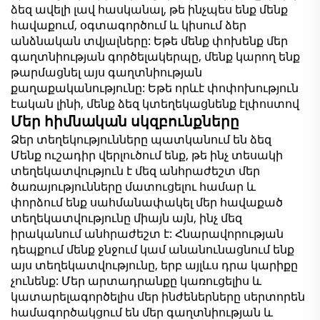
ձեզ ավելի լավ հասկանալ, թե ինչպես ենք մենք
հավաքում, օգտագործում և կիսում ձեր
անձնական տվյալները: Եթե մենք փոխենք մեր
գաղտնիության գործելակերպը, մենք կարող ենք
թարմացնել այս գաղտնիության
քաղաքականությունը: Եթե որևէ փոփոխություն
էական լինի, մենք ձեզ կտեղեկացնենք էլփոստով
Մեր հիմնական սկզբունքները
Ձեր տեղեկությունները պատկանում են ձեզ
Մենք ուշադիր վերլուծում ենք, թե ինչ տեսակի
տեղեկատվություն է մեզ անհրաժեշտ մեր
ծառայությունները մատուցելու համար և
փորձում ենք սահմանափակել մեր հավաքած
տեղեկատվությունը միայն այն, ինչ մեզ
իրականում անհրաժեշտ է: Հնարավորության
դեպքում մենք ջնջում կամ անանունացնում ենք
այս տեղեկատվությունը, երբ այլևս դրա կարիքը
չունենք: Մեր արտադրանքը կառուցելիս և
կատարելագործելիս մեր ինժեներները սերտորեն
համագործակցում են մեր գաղտնիության և