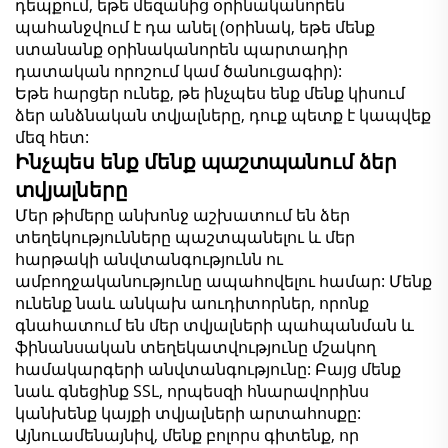
դեպքում, եթե մեզանից օրինականորեն
պահանջվում է դա անել (օրինակ, եթե մենք
ստանանք օրինականորեն պարտադիր
դատական որոշում կամ ծանուցագիր):
Եթե հարցեր ունեք, թե ինչպես ենք մենք կիսում
ձեր անձնական տվյալները, դուք պետք է կապվեք
մեզ հետ:
Ինչպես ենք մենք պաշտպանում ձեր
տվյալները
Մեր թիմերը անխոնջ աշխատում են ձեր
տեղեկությունները պաշտպանելու և մեր
հարթակի անվտանգությունն ու
ամբողջականությունը ապահովելու համար: Մենք
ունենք նաև անկախ աուդիտորներ, որոնք
գնահատում են մեր տվյալների պահպանման և
ֆինանսական տեղեկատվությունը մշակող
համակարգերի անվտանգությունը: Բայց մենք
նաև գնեցինք SSL, որպեսզի հնարավորինս
կանխենք կայքի տվյալների արտահոսքը:
Այնուամենայնիվ, մենք բոլորս գիտենք, որ