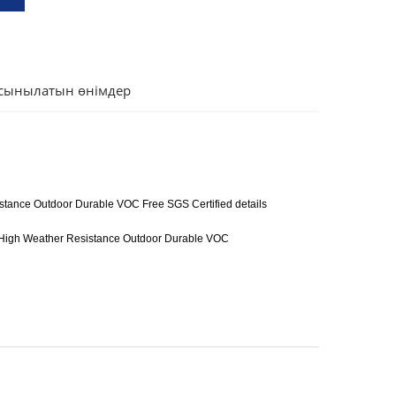
сынылатын өнімдер