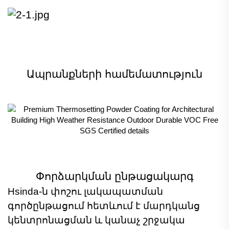
Ապրանքների համեմատություն
Փորձարկման ընթացակարգ
Hsinda-ն փոշու լակապատման
գործընթացում հետևում է մարդկանց
կենտրոնացման և կանաչ շրջակա