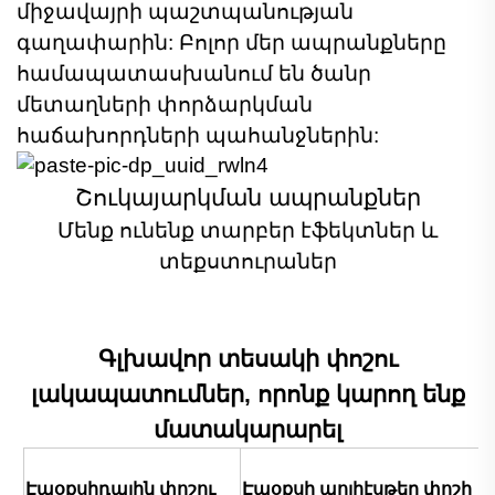
միջավայրի պաշտպանության
գաղափարին: Բոլոր մեր ապրանքները
համապատասխանում են ծանր
մետաղների փորձարկման
հաճախորդների պահանջներին:
Շուկայարկման ապրանքներ
Մենք ունենք տարբեր էֆեկտներ և
տեքստուրաներ
Գլխավոր տեսակի փոշու
լակապատումներ, որոնք կարող ենք
մատակարարել
Էպօքսիդային փոշու
Էպօքսի պոլիէսթեր փոշի