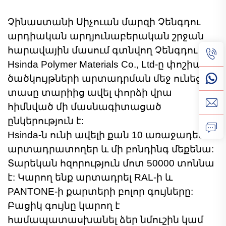
Չինաստանի Սիչուան մարզի Չենգդու
արդիական արդյունաբերական շրջան
հարավային մասում գտնվող Չենգդու
Hsinda Polymer Materials Co., Ltd-ը փոշիային
ծածկույթների արտադրման մեջ ունեցած
տասը տարիից ավել փորձի վրա
հիմնված մի մասնագիտացած
ընկերություն է:
Hsinda-ն ունի ավելի քան 10 առաջադեմ
արտադրատողեր և մի բոնդինգ մեքենա:
Տարեկան հզորություն մոտ 50000 տոննա
է: Կարող ենք արտադրել RAL-ի և
PANTONE-ի քարտերի բոլոր գույները:
Բացիկ գույնը կարող է
համապատասխանել ձեր նմուշին կամ