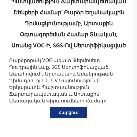
Պատվածություն Ճարտարապետական
Շենքերի Համար՝ Բարձր Եղանակային
Դիմացկունությամբ, Արտաքին
Օգտագործման Համար Տևական,
Առանց VOC-Ի, SGS-Ով Սերտիֆիկացված
Բարձրորակ VOC-ազատ Թերմոսետ
Պուդրային Լաք, SGS Սերտիֆիկացված,
Ապահովում է Արտակարգ Ամպերության
Դիմադրություն, UV Կայունություն և
Երկարատև Պաշտպանություն
Ճարտարապետական և Արտաքին
Մետաղական Կիրառումների Համար։
Հարցում