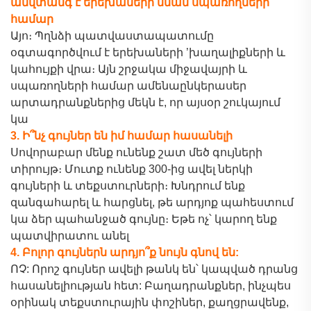
անվտանգ է երեխաների նման սպառողների
համար
Այո։ Պղնձի պատվաստապատումը
օգտագործվում է երեխաների
’
խաղալիքների և
կահույքի վրա։ Այն շրջակա միջավայրի և
սպառողների համար ամենաընկերասեր
արտադրանքներից մեկն է, որ այսօր շուկայում
կա
3. Ի՞նչ գույներ են իմ համար հասանելի
Սովորաբար մենք ունենք շատ մեծ գույների
տիրույթ։ Մուտք ունենք 300-ից ավել ներկի
գույների և տեքստուրների։ Խնդրում ենք
զանգահարել և հարցնել, թե արդյոք պահեստում
կա ձեր պահանջած գույնը։ Եթե ոչ՝ կարող ենք
պատվիրատու անել
4. Բոլոր գույներն արդյո՞ք նույն գնով են:
ՈՉ: Որոշ գույներ ավելի թանկ են՝ կապված դրանց
հասանելիության հետ: Բաղադրանքներ, ինչպես
օրինակ տեքստուրային փոշիներ, քաղցրավենք,