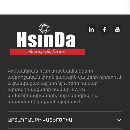
նանոտեխնոլորտիային
փոշիային ծածկույթի
ներկ
Կոմպանիան ունի տասնամյակների
ամբողջական փորձ գազային վալվերի ոլորտում
և ցանկացած այլ նոր նյութերի համար՝
արտադրանքների համար, EV, 5G
կոմունիկացիաների, նոր էներգիայի և
ավտոմատիզացման ոլորտում
ԱՐՏԱԴՐԱՆՔԻ ԿԱՏԵГОՐԻԱ