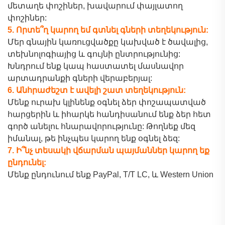
մետաղե փոշիներ, խավարում փայլատող
փոշիներ:
5. Որտե՞ղ կարող եմ գտնել գների տեղեկություն:
Մեր գնային կառուցվածքը կախված է ծավալից,
տեխնոլոգիայից և գույնի ընտրությունից:
Խնդրում ենք կապ հաստատել մասնավոր
արտադրանքի գների վերաբերյալ:
6. Անհրաժեշտ է ավելի շատ տեղեկություն:
Մենք ուրախ կլինենք օգնել ձեր փոշապատված
հարցերին և իհարկե հանդիսանում ենք ձեր հետ
գործ անելու հնարավորությունը: Թողնեք մեզ
իմանալ, թե ինչպես կարող ենք օգնել ձեզ:
7. Ի՞նչ տեսակի վճարման պայմաններ կարող եք
ընդունել:
Մենք ընդունում ենք PayPal, T/T
LC,
և Western Union