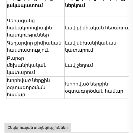
լակապատում
ներկում
Գերազանց
հակակոռոզիային
Լավ քիմիական հեռացում
հատկություններ
Գեղարվոր քիմիական
Լավ մեխանիկական
հաստատություն
կատարում
Բարձր
մեխանիկական
Լավ շեղում
կատարում
Խորհված ներքին
Խորհված ներքին
օգտագործման
օգտագործման համար
համար
Ընկերության տեղեկություններ