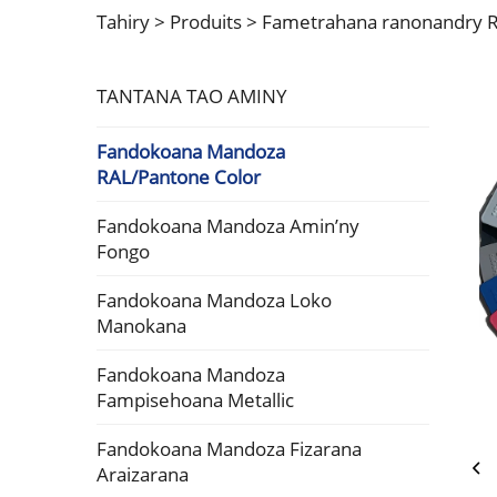
Tahiry >
Produits
>
Fametrahana ranonandry 
TANTANA TAO AMINY
Fandokoana Mandoza
RAL/Pantone Color
Fandokoana Mandoza Amin’ny
Fongo
Fandokoana Mandoza Loko
Manokana
Fandokoana Mandoza
Fampisehoana Metallic
Fandokoana Mandoza Fizarana
Araizarana