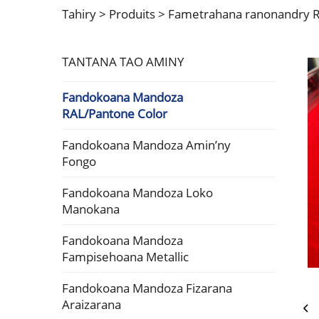
Tahiry >
Produits
>
Fametrahana ranonandry 
TANTANA TAO AMINY
Fandokoana Mandoza
RAL/Pantone Color
Fandokoana Mandoza Amin’ny
Fongo
Fandokoana Mandoza Loko
Manokana
Fandokoana Mandoza
Fampisehoana Metallic
Fandokoana Mandoza Fizarana
Araizarana