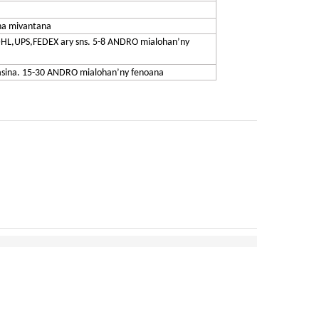
ana mivantana
 DHL,UPS,FEDEX ary sns. 5-8 ANDRO mialohan’ny
asina. 15-30 ANDRO mialohan’ny fenoana