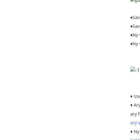
♦Sav
♦Sav
♦Ny 
♦Ny 
♦ Iz
♦ Ar
ary
ary 
♦ Ny