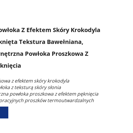
owłoka Z Efektem Skóry Krokodyla
ęknięta Tekstura Bawełniana,
nętrzna Powłoka Proszkowa Z
knięcia
owa z efektem skóry krokodyla
oka z teksturą skóry słonia
zna powłoka proszkowa z efektem pęknięcia
oracyjnych proszków termoutwardzalnych