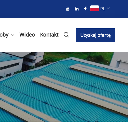
PL
oby
Wideo
Kontakt
Uzyskaj ofertę