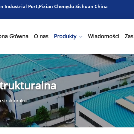
 Industrial Port,Pixian Chengdu Sichuan China
ona Główna
O nas
Produkty
Wiadomości
Zas
trukturalna
 strukturalna