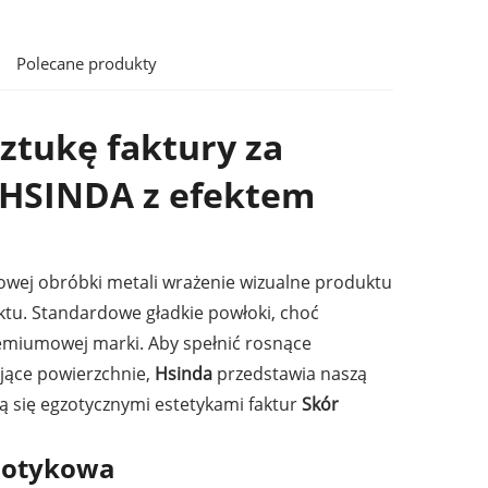
Polecane produkty
ztukę faktury za
HSINDA z efektem
owej obróbki metali wrażenie wizualne produktu
ktu. Standardowe gładkie powłoki, choć
remiumowej marki. Aby spełnić rosnące
jące powierzchnie,
Hsinda
przedstawia naszą
ą się egzotycznymi estetykami faktur
Skór
 dotykowa