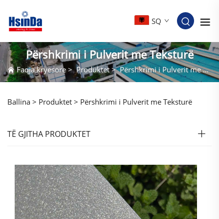
SQ
Përshkrimi i Pulverit me Teksturë
Faqja kryesore
>
Produktet
>
Përshkrimi i Pulverit me Teksturë
Ballina >
Produktet
>
Përshkrimi i Pulverit me Teksturë
TË GJITHA PRODUKTET