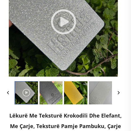
Lëkurë Me Teksturë Krokodili Dhe Elefant,
Me Çarje, Teksturë Pamje Pambuku, Çarje