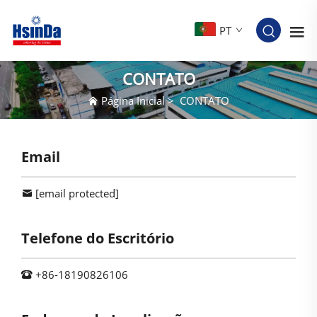
PT
CONTATO
Página Inicial
>
CONTATO
Email
[email protected]
Telefone do Escritório
+86-18190826106