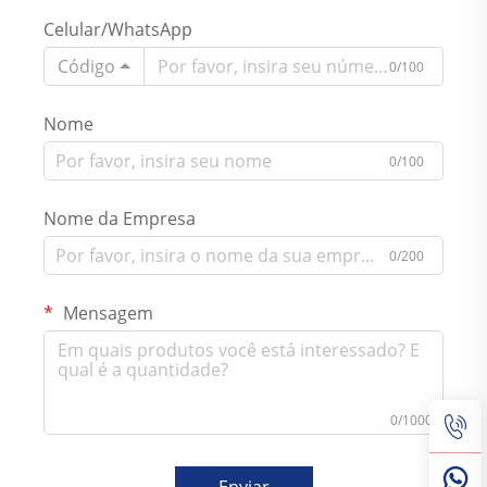
Celular/WhatsApp
Código
0/100
Nome
0/100
Nome da Empresa
0/200
Mensagem
0/1000
Enviar