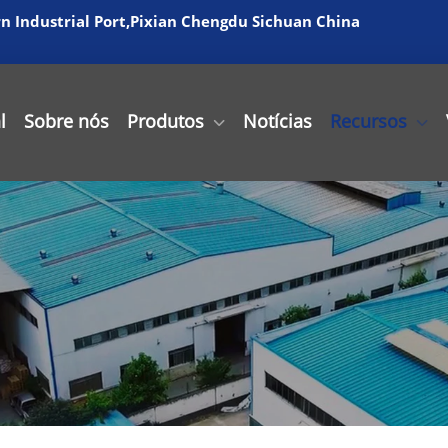
 Industrial Port,Pixian Chengdu Sichuan China
l
Sobre nós
Produtos
Notícias
Recursos