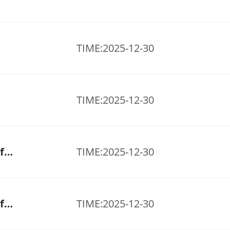
TIME:2025-12-30
TIME:2025-12-30
TDS-Resistente aos agentes atmosféricos por 15 anos
TIME:2025-12-30
TDS-Resistente aos agentes atmosféricos por 10 anos
TIME:2025-12-30