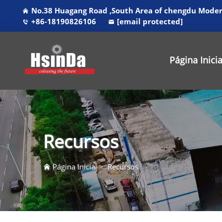
No.38 Huagang Road ,South Area of chengdu Modern
+86-18190826106
[email protected]
Página Inicia
Recursos
Página Inicial
>
Recursos