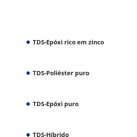
TDS-Epóxi rico em zinco
TDS-Poliéster puro
TDS-Epóxi puro
TDS-Híbrido