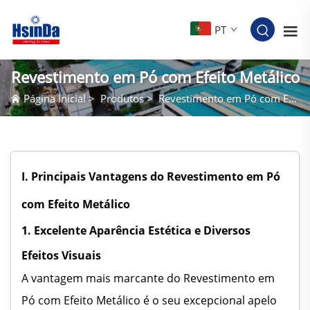
PT
Revestimento em Pó com Efeito Metálico
Página Inicial
>
Produtos
>
Revestimento em Pó com Efeito Metálico
I. Principais Vantagens do Revestimento em Pó
com Efeito Metálico
1. Excelente Aparência Estética e Diversos
Efeitos Visuais
A vantagem mais marcante do Revestimento em
Pó com Efeito Metálico é o seu excepcional apelo