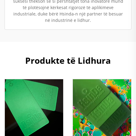
suksesi thekson se si përshtatjet tona inovatore mund
të plotësojnë kërkesat rigorozë të aplikimeve
industriale, duke bërë Hsinda-n një partner të besuar
në industrinë e lidhur.
Produkte të Lidhura