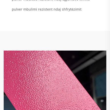
pulver mbulimi rezistent ndaj shfrytëzimit