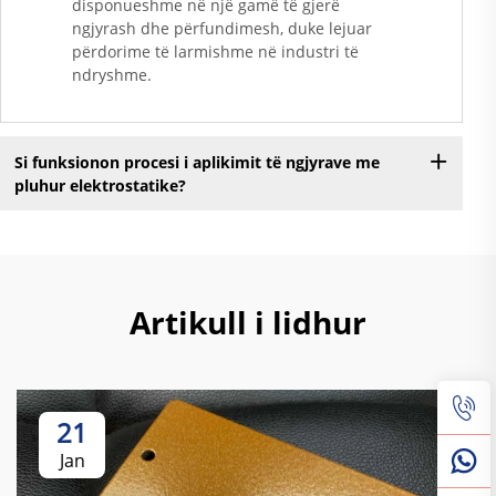
disponueshme në një gamë të gjerë
ngjyrash dhe përfundimesh, duke lejuar
përdorime të larmishme në industri të
ndryshme.
Si funksionon procesi i aplikimit të ngjyrave me
pluhur elektrostatike?
Artikull i lidhur
21
Jan