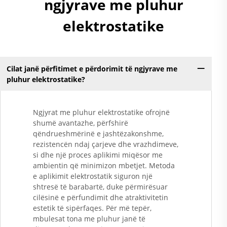
ngjyrave me pluhur
elektrostatike
Cilat janë përfitimet e përdorimit të ngjyrave me
pluhur elektrostatike?
Ngjyrat me pluhur elektrostatike ofrojnë
shumë avantazhe, përfshirë
qëndrueshmërinë e jashtëzakonshme,
rezistencën ndaj çarjeve dhe vrazhdimeve,
si dhe një proces aplikimi miqësor me
ambientin që minimizon mbetjet. Metoda
e aplikimit elektrostatik siguron një
shtresë të barabartë, duke përmirësuar
cilësinë e përfundimit dhe atraktivitetin
estetik të sipërfaqes. Për më tepër,
mbulesat tona me pluhur janë të