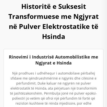
Historitë e Suksesit
Transformuese me Ngjyrat
në Pulver Elektrostatike të
Hsinda
Rinovimi i Industrisë Automobilistike me
Ngjyrat e Hsinda
Një prodhues i udhëhequr i automobilave përballej
sfidave me qëndrueshmërinë e ngjyrës dhe cilësinë e
përfundimit. Duke kaluar në ngjyrën në pulver
elektrostatik të Hsinda, ata përjetuan një transformim
të jashtëzakonshëm. Përmbulja jonë në pulver epoksi-
poliestri jo vetëm që ofroi një përfundim të fortë që
reziston kushteve të rënda mjedisore, por edhe