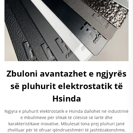
Zbuloni avantazhet e ngjyrës
së pluhurit elektrostatik të
Hsinda
Ngjyra e pluhurit elektrostatik e Hsinda dallohet në industrinë
e mbulimeve për shkak të cilësisë së lartë dhe
karakteristikave inovative. Mbulesat tona prej pluhuri janë
zhvilluar për të ofruar qëndrueshmëri të jashtëzakonshme,