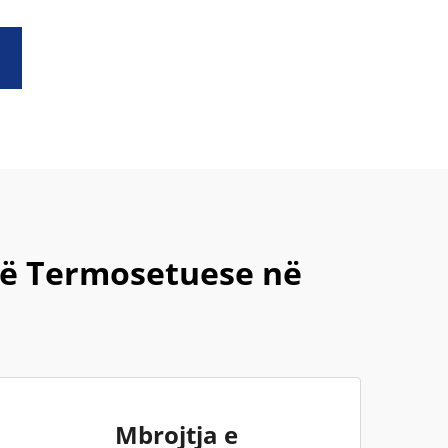
së Termosetuese në
Mbrojtja e