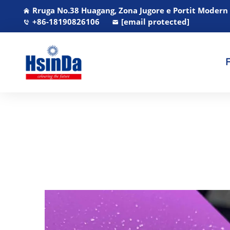
Rruga No.38 Huagang, Zona Jugore e Portit Modern
+86-18190826106
[email protected]