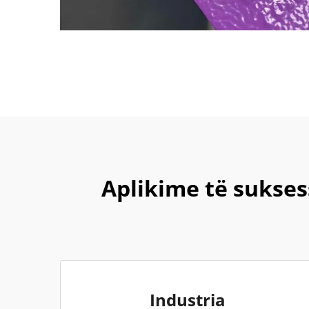
Aplikime të sukse
Industria