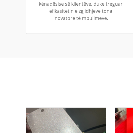
kënaqësisë së klientëve, duke treguar
efikasitetin e zgjidhjeve tona
inovatore të mbulimeve.