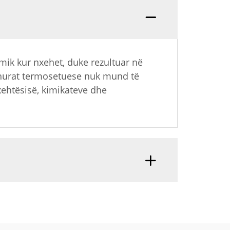
mik kur nxehet, duke rezultuar në
uhurat termosetuese nuk mund të
nxehtësisë, kimikateve dhe