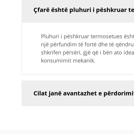
Çfarë është pluhuri i pëshkruar 
Pluhuri i pëshkruar termosetues ësht
një përfundim të fortë dhe të qëndr
shkrifen përsëri, gjë që i bën ato id
konsumimit mekanik.
Cilat janë avantazhet e përdorim