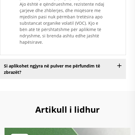
Ajo është e qëndrueshme, rezistente ndaj
çarjeve dhe zhblerjes, dhe miqësore me
mjedisin pasi nuk përmban tretësira apo
substancat organike volatil (VOC). Kjo e
bën atë të përshtatshme për aplikime të
ndryshme, si brenda ashtu edhe jashtë
hapësirave.
Si aplikohet ngjyra në pulver me përfundim të
zbrazët?
Artikull i lidhur