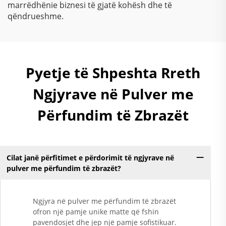
marrëdhënie biznesi të gjatë kohësh dhe të
qëndrueshme.
Pyetje të Shpeshta Rreth
Ngjyrave në Pulver me
Përfundim të Zbrazët
Cilat janë përfitimet e përdorimit të ngjyrave në
pulver me përfundim të zbrazët?
Ngjyra në pulver me përfundim të zbrazët
ofron një pamje unike matte që fshin
pavendosjet dhe jep një pamje sofistikuar.