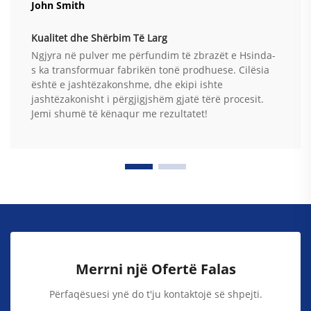
John Smith
Kualitet dhe Shërbim Të Larg
Ngjyra në pulver me përfundim të zbrazët e Hsinda-
s ka transformuar fabrikën tonë prodhuese. Cilësia
është e jashtëzakonshme, dhe ekipi ishte
jashtëzakonisht i përgjigjshëm gjatë tërë procesit.
Jemi shumë të kënaqur me rezultatet!
Merrni një Ofertë Falas
Përfaqësuesi ynë do t'ju kontaktojë së shpejti.