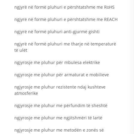
ngjyrë në formë pluhuri e përshtatshme me RoHS
ngjyrë në formë pluhuri e përshtatshme me REACH
ngjyrë në formë pluhuri anti-gjurmë gishti
ngjyrë në formë pluhuri me tharje në temperaturë
të ulët
ngjyrosje me pluhur për mbulesa elektrike
ngjyrosje me pluhur për armaturat e mobilieve
ngjyrosje me pluhur rezistente ndaj kushteve
atmosferike
ngjyrosje me pluhur me përfundim të sheshtë
ngjyrosje me pluhur me ngjitshmëri të lartë
ngjyrosje me pluhur me metodën e zonës së