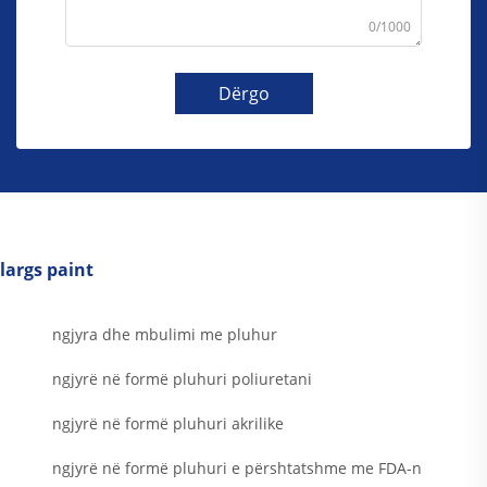
0/1000
Dërgo
largs paint
ngjyra dhe mbulimi me pluhur
ngjyrë në formë pluhuri poliuretani
ngjyrë në formë pluhuri akrilike
ngjyrë në formë pluhuri e përshtatshme me FDA-n