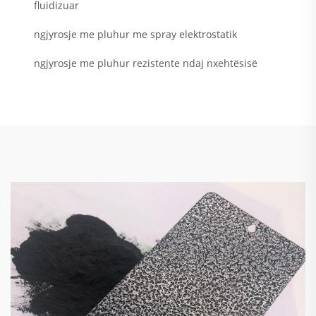
fluidizuar
ngjyrosje me pluhur me spray elektrostatik
ngjyrosje me pluhur rezistente ndaj nxehtësisë