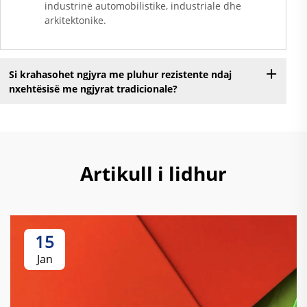
industrinë automobilistike, industriale dhe
arkitektonike.
Si krahasohet ngjyra me pluhur rezistente ndaj
nxehtësisë me ngjyrat tradicionale?
Artikull i lidhur
15
Jan