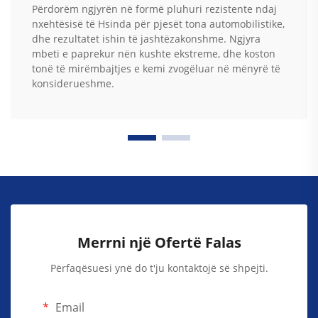
Përdorëm ngjyrën në formë pluhuri rezistente ndaj
nxehtësisë të Hsinda për pjesët tona automobilistike,
dhe rezultatet ishin të jashtëzakonshme. Ngjyra
mbeti e paprekur nën kushte ekstreme, dhe koston
tonë të mirëmbajtjes e kemi zvogëluar në mënyrë të
konsiderueshme.
Merrni një Ofertë Falas
Përfaqësuesi ynë do t'ju kontaktojë së shpejti.
Email