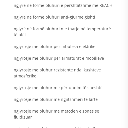
ngjyrë në formë pluhuri e përshtatshme me REACH
ngjyrë në formë pluhuri anti-gjurmë gishti
ngjyrë në formë pluhuri me tharje në temperaturë
të ulët
ngjyrosje me pluhur për mbulesa elektrike
ngjyrosje me pluhur për armaturat e mobilieve
ngjyrosje me pluhur rezistente ndaj kushteve
atmosferike
ngjyrosje me pluhur me përfundim të sheshtë
ngjyrosje me pluhur me ngjitshmëri të lartë
ngjyrosje me pluhur me metodën e zonës së
fluidizuar