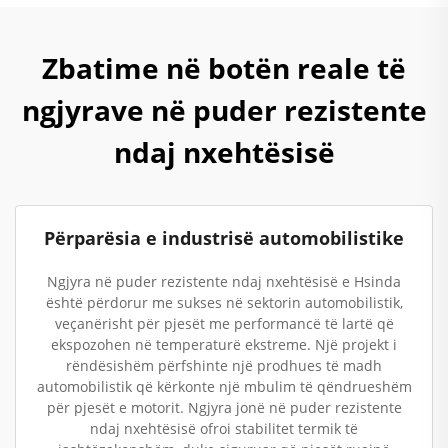
Zbatime në botën reale të
ngjyrave në puder rezistente
ndaj nxehtësisë
Përparësia e industrisë automobilistike
Ngjyra në puder rezistente ndaj nxehtësisë e Hsinda
është përdorur me sukses në sektorin automobilistik,
veçanërisht për pjesët me performancë të lartë që
ekspozohen në temperaturë ekstreme. Një projekt i
rëndësishëm përfshinte një prodhues të madh
automobilistik që kërkonte një mbulim të qëndrueshëm
për pjesët e motorit. Ngjyra jonë në puder rezistente
ndaj nxehtësisë ofroi stabilitet termik të