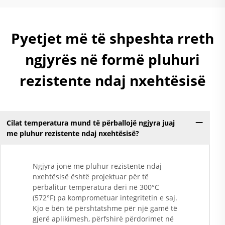
Pyetjet më të shpeshta rreth
ngjyrës në formë pluhuri
rezistente ndaj nxehtësisë
Cilat temperatura mund të përballojë ngjyra juaj
me pluhur rezistente ndaj nxehtësisë?
Ngjyra jonë me pluhur rezistente ndaj
nxehtësisë është projektuar për të
përbalitur temperatura deri në 300°C
(572°F) pa komprometuar integritetin e saj.
Kjo e bën të përshtatshme për një gamë të
gjerë aplikimesh, përfshirë përdorimet në