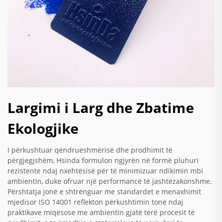
Largimi i Larg dhe Zbatime
Ekologjike
I përkushtuar qëndrueshmërisë dhe prodhimit të
përgjegjshëm, Hsinda formulon ngjyrën në formë pluhuri
rezistente ndaj nxehtësisë për të minimizuar ndikimin mbi
ambientin, duke ofruar një performancë të jashtëzakonshme.
Përshtatja jonë e shtrënguar me standardet e menaxhimit
mjedisor ISO 14001 reflekton përkushtimin tonë ndaj
praktikave miqësose me ambientin gjatë tërë procesit të