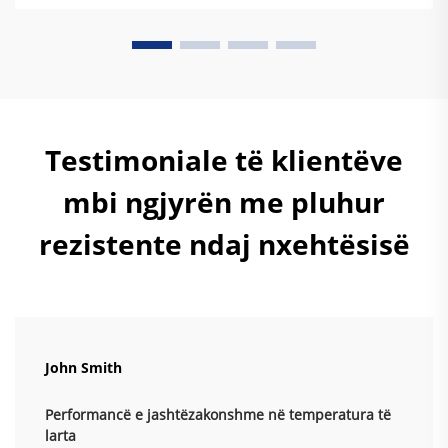
Testimoniale të klientëve
mbi ngjyrën me pluhur
rezistente ndaj nxehtësisë
John Smith
Performancë e jashtëzakonshme në temperatura të
larta