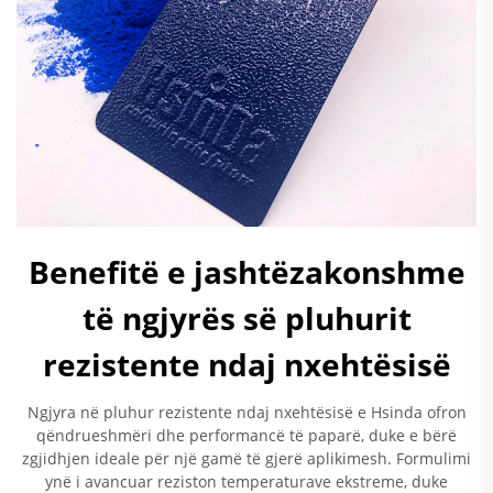
Benefitë e jashtëzakonshme
të ngjyrës së pluhurit
rezistente ndaj nxehtësisë
Ngjyra në pluhur rezistente ndaj nxehtësisë e Hsinda ofron
qëndrueshmëri dhe performancë të paparë, duke e bërë
zgjidhjen ideale për një gamë të gjerë aplikimesh. Formulimi
ynë i avancuar reziston temperaturave ekstreme, duke