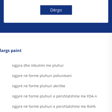
Dërgo
largs paint
ngjyra dhe mbulimi me pluhur
ngjyrë në formë pluhuri poliuretani
ngjyrë në formë pluhuri akrilike
ngjyrë në formë pluhuri e përshtatshme me FDA-n
ngjyrë në formë pluhuri e përshtatshme me RoHS