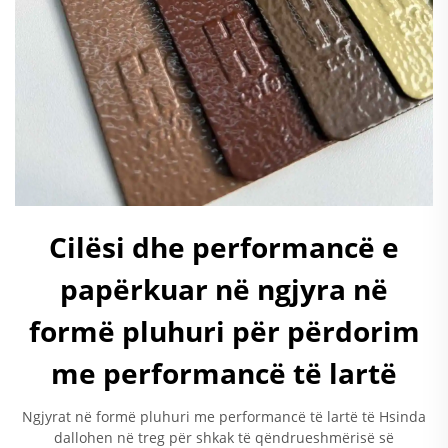
Cilësi dhe performancë e
papërkuar në ngjyra në
formë pluhuri për përdorim
me performancë të lartë
Ngjyrat në formë pluhuri me performancë të lartë të Hsinda
dallohen në treg për shkak të qëndrueshmërisë së