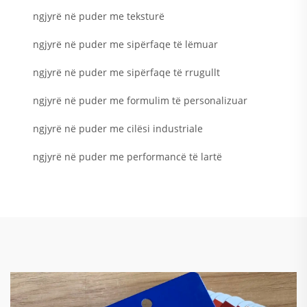
ngjyrë në puder me teksturë
ngjyrë në puder me sipërfaqe të lëmuar
ngjyrë në puder me sipërfaqe të rrugullt
ngjyrë në puder me formulim të personalizuar
ngjyrë në puder me cilësi industriale
ngjyrë në puder me performancë të lartë