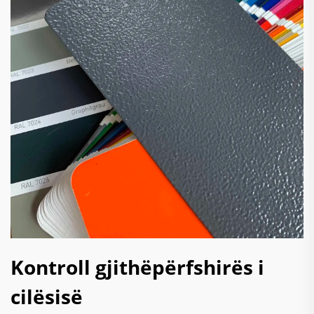
Kontroll gjithëpërfshirës i
cilësisë