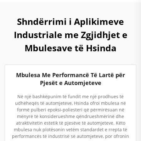
Shndërrimi i Aplikimeve
Industriale me Zgjidhjet e
Mbulesave të Hsinda
Mbulesa Me Performancë Të Lartë për
Pjesët e Automjeteve
Në një bashkëpunim të fundit me një prodhues të
udhëheqës të automjeteve, Hsinda ofroi mbulesa në
formë pulberi epoksi-poliesteri që përmirësuan në
mënyrë të konsiderueshme qëndrueshmërinë dhe
atraktivitetin estetik të pjesëve të automjeteve. Këto
mbulesa nuk plotësonin vetëm standardet e rrepta të
performancës të industrisë së automjeteve, por ofronin