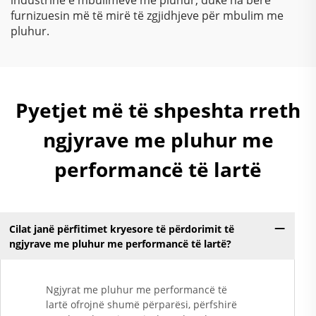
furnizuesin më të mirë të zgjidhjeve për mbulim me
pluhur.
Pyetjet më të shpeshta rreth
ngjyrave me pluhur me
performancë të lartë
Cilat janë përfitimet kryesore të përdorimit të
ngjyrave me pluhur me performancë të lartë?
Ngjyrat me pluhur me performancë të
lartë ofrojnë shumë përparësi, përfshirë