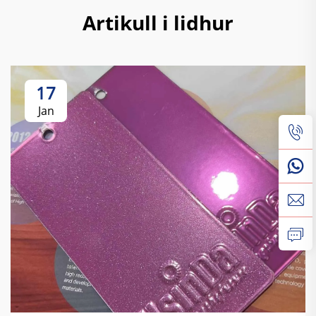
Artikull i lidhur
17
Jan