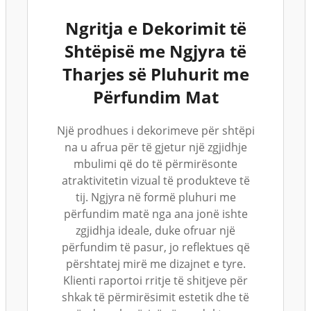
Ngritja e Dekorimit të
Shtëpisë me Ngjyra të
Tharjes së Pluhurit me
Përfundim Mat
Një prodhues i dekorimeve për shtëpi
na u afrua për të gjetur një zgjidhje
mbulimi që do të përmirësonte
atraktivitetin vizual të produkteve të
tij. Ngjyra në formë pluhuri me
përfundim matë nga ana jonë ishte
zgjidhja ideale, duke ofruar një
përfundim të pasur, jo reflektues që
përshtatej mirë me dizajnet e tyre.
Klienti raportoi rritje të shitjeve për
shkak të përmirësimit estetik dhe të