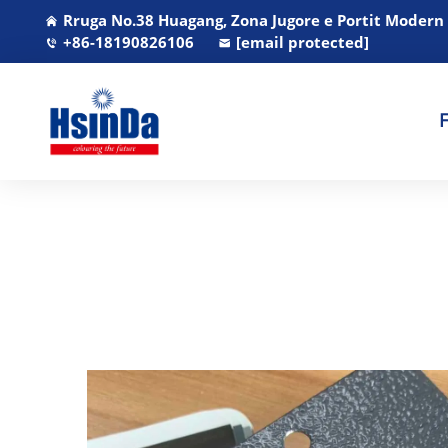
Rruga No.38 Huagang, Zona Jugore e Portit Modern
+86-18190826106
[email protected]