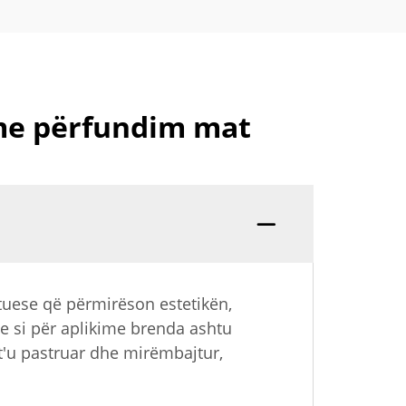
 me përfundim mat
ktuese që përmirëson estetikën,
e si për aplikime brenda ashtu
 t'u pastruar dhe mirëmbajtur,