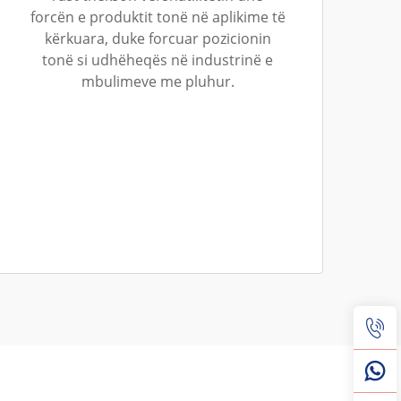
forcën e produktit tonë në aplikime të
kërkuara, duke forcuar pozicionin
tonë si udhëheqës në industrinë e
mbulimeve me pluhur.