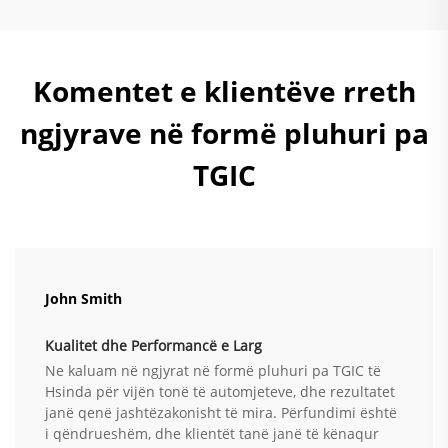
Komentet e klientëve rreth
ngjyrave në formë pluhuri pa
TGIC
John Smith
Kualitet dhe Performancë e Larg
Ne kaluam në ngjyrat në formë pluhuri pa TGIC të
Hsinda për vijën tonë të automjeteve, dhe rezultatet
janë qenë jashtëzakonisht të mira. Përfundimi është
i qëndrueshëm, dhe klientët tanë janë të kënaqur