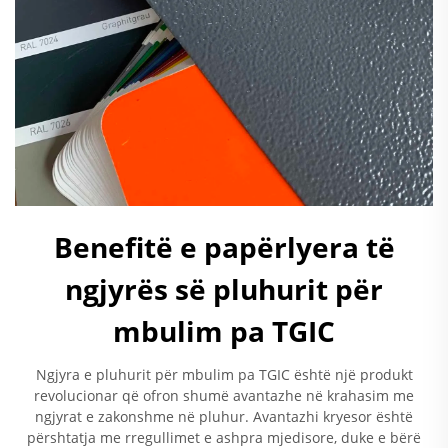
Benefitë e papërlyera të
ngjyrës së pluhurit për
mbulim pa TGIC
Ngjyra e pluhurit për mbulim pa TGIC është një produkt
revolucionar që ofron shumë avantazhe në krahasim me
ngjyrat e zakonshme në pluhur. Avantazhi kryesor është
përshtatja me rregullimet e ashpra mjedisore, duke e bërë