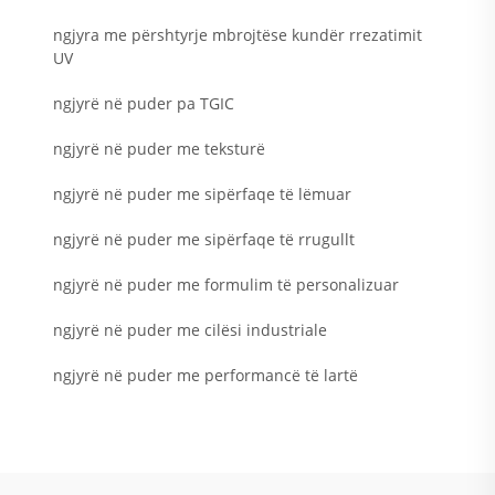
ngjyra me përshtyrje mbrojtëse kundër rrezatimit
UV
ngjyrë në puder pa TGIC
ngjyrë në puder me teksturë
ngjyrë në puder me sipërfaqe të lëmuar
ngjyrë në puder me sipërfaqe të rrugullt
ngjyrë në puder me formulim të personalizuar
ngjyrë në puder me cilësi industriale
ngjyrë në puder me performancë të lartë