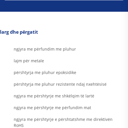
larg dhe përgatit
ngjyra me përfundim me pluhur
lajm për metale
përshtyrja me pluhur epoksidike
përshtyrja me pluhur rezistente ndaj nxehtësisë
ngjyra me përshtyrje me shkëlqim të lartë
ngjyra me përshtyrje me përfundim mat
ngjyra me përshtyrje e përshtatshme me direktivën
RoHS