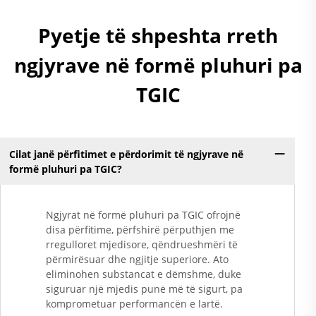
Pyetje të shpeshta rreth
ngjyrave në formë pluhuri pa
TGIC
Cilat janë përfitimet e përdorimit të ngjyrave në
formë pluhuri pa TGIC?
Ngjyrat në formë pluhuri pa TGIC ofrojnë
disa përfitime, përfshirë përputhjen me
rregulloret mjedisore, qëndrueshmëri të
përmirësuar dhe ngjitje superiore. Ato
eliminohen substancat e dëmshme, duke
siguruar një mjedis punë më të sigurt, pa
komprometuar performancën e lartë.