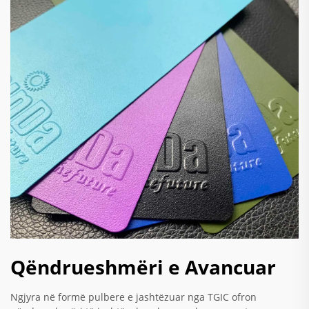
Qëndrueshmëri e Avancuar
Ngjyra në formë pulbere e jashtëzuar nga TGIC ofron