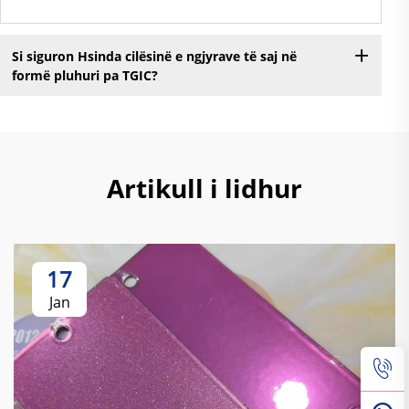
Si siguron Hsinda cilësinë e ngjyrave të saj në
formë pluhuri pa TGIC?
Artikull i lidhur
17
Jan