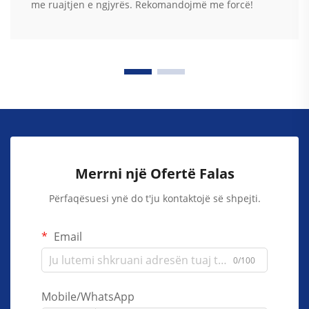
me ruajtjen e ngjyrës. Rekomandojmë me forcë!
Merrni një Ofertë Falas
Përfaqësuesi ynë do t'ju kontaktojë së shpejti.
Email
0/100
Mobile/WhatsApp