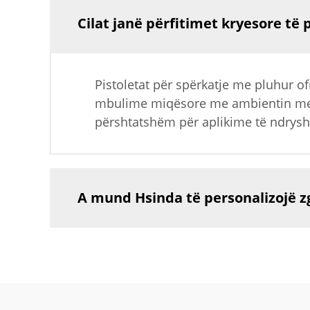
Cilat janë përfitimet kryesore të
Pistoletat për spërkatje me pluhur of
mbulime miqësore me ambientin me em
përshtatshëm për aplikime të ndrys
A mund Hsinda të personalizojë z