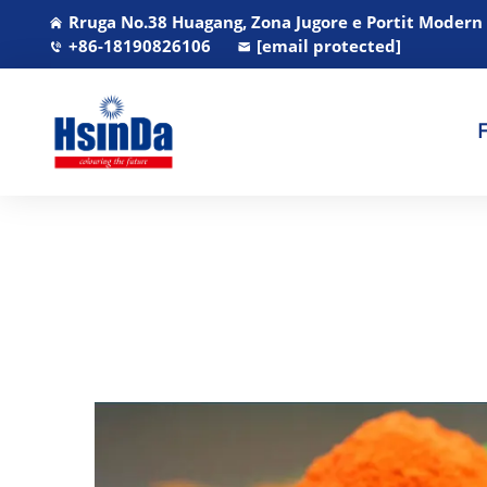
Rruga No.38 Huagang, Zona Jugore e Portit Modern
+86-18190826106
[email protected]