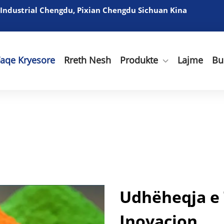
 Industrial Chengdu, Pixian Chengdu Sichuan Kina
Faqe Kryesore
Rreth Nesh
Produkte
Lajme
Bu
Udhëheqja e 
Inovacion