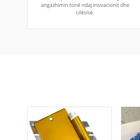
angazhimin tonë ndaj inovacionit dhe
cilësisë.