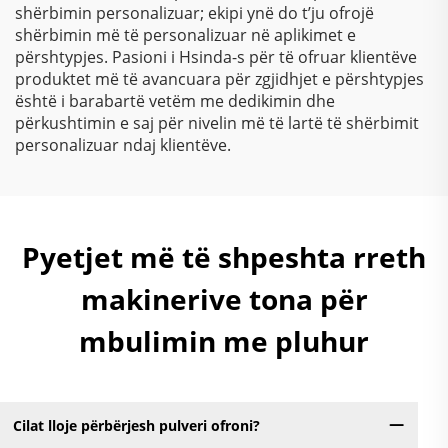
shërbimin personalizuar; ekipi ynë do t’ju ofrojë
shërbimin më të personalizuar në aplikimet e
përshtypjes. Pasioni i Hsinda-s për të ofruar klientëve
produktet më të avancuara për zgjidhjet e përshtypjes
është i barabartë vetëm me dedikimin dhe
përkushtimin e saj për nivelin më të lartë të shërbimit
personalizuar ndaj klientëve.
Pyetjet më të shpeshta rreth
makinerive tona për
mbulimin me pluhur
Cilat lloje përbërjesh pulveri ofroni?