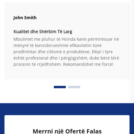
John Smith
Kualitet dhe Shërbim Të Larg
Mbulimet me pluhur të Hsinda kanë përmirësuar në
mënyrë të konsiderueshme efikasitetin tonë
prodhimtar dhe cilësinë e produkteve. Ekipi i tyre
është profesional dhe i përgjigjshëm, duke bërë tërë
procesin të rrjedhshëm. Rekomandohet me forcë!
Merrni një Ofertë Falas