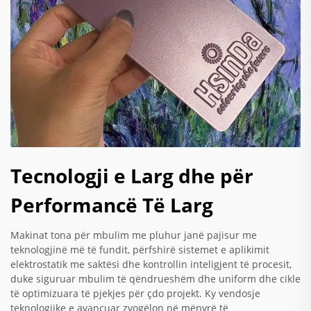
Tecnologji e Larg dhe për
Performancë Të Larg
Makinat tona për mbulim me pluhur janë pajisur me
teknologjinë më të fundit, përfshirë sistemet e aplikimit
elektrostatik me saktësi dhe kontrollin inteligjent të procesit,
duke siguruar mbulim të qëndrueshëm dhe uniform dhe cikle
të optimizuara të pjekjes për çdo projekt. Ky vendosje
teknologjike e avancuar zvogëlon në mënyrë të