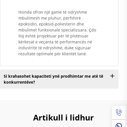
Hsinda ofron një gamë të ndryshme
mbulimesh me pluhur, përfshirë
epoksidin, epoksid-poliesterin dhe
mbulimet funksionale specializuara. Çdo
lloj është projektuar për të plotësuar
kërkesat e veçanta të performancës në
industritë të ndryshme, duke siguruar
rezultate optimale për klientët tanë.
Si krahasohet kapaciteti ynë prodhimtar me atë të
konkurrentëve?
Artikull i lidhur