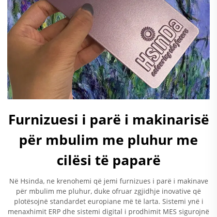
Furnizuesi i parë i makinarisë
për mbulim me pluhur me
cilësi të paparë
Në Hsinda, ne krenohemi që jemi furnizues i parë i makinave
për mbulim me pluhur, duke ofruar zgjidhje inovative që
plotësojnë standardet europiane më të larta. Sistemi ynë i
menaxhimit ERP dhe sistemi digital i prodhimit MES sigurojnë