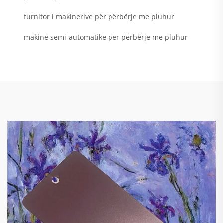
furnitor i makinerive për përbërje me pluhur
makinë semi-automatike për përbërje me pluhur