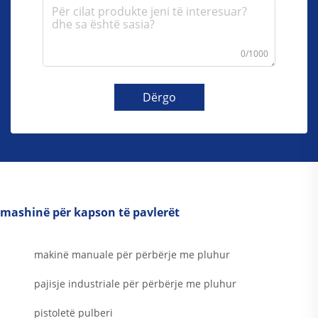
0/1000
Dërgo
mashinë për kapson të pavlerët
makinë manuale për përbërje me pluhur
pajisje industriale për përbërje me pluhur
pistoletë pulberi