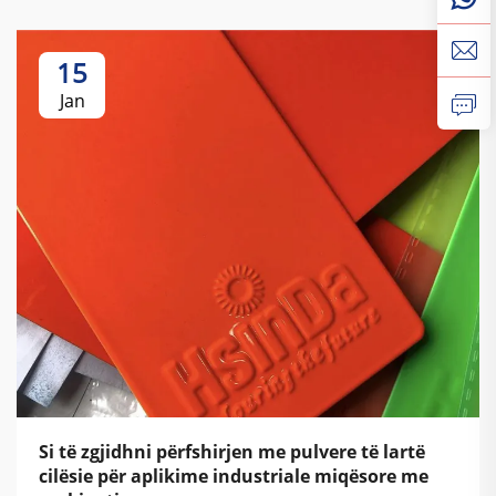
15
Jan
Si të zgjidhni përfshirjen me pulvere të lartë
cilësie për aplikime industriale miqësore me